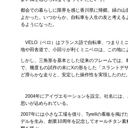
都会での暮らしに限界を感じ香川県に帰郷。緑の山
よかった。いつからか、自転車を人生の友と考える
るようになった。
VELO（ベロ）はフランス語で自転車、つまりミ
地や田舎道で、小回りが利くミニベロは、この地に
しかし、三角形を基本とした従来のフレームでは、
で、幾度もの試作の末にXの形をした「スラントデ
ど滑らかな走りと、安定した操作性を実現したのだ
2004年にアイヴエモーションを設立。社名には
思いが込められている。
2007年には小さな工場を借り、Tyrellの看板
デルを生み、創業10周年を記念してオールチタン