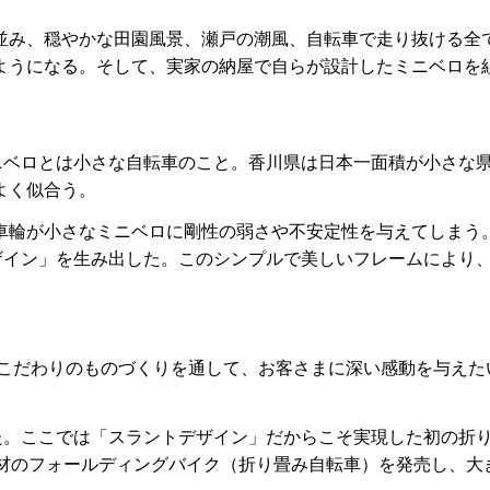
並み、穏やかな田園風景、瀬戸の潮風、自転車で走り抜ける全
ようになる。そして、実家の納屋で自らが設計したミニベロを
ニベロとは小さな自転車のこと。香川県は日本一面積が小さな
よく似合う。
車輪が小さなミニベロに剛性の弱さや不安定性を与えてしまう
ザイン」を生み出した。このシンプルで美しいフレームにより
。
、こだわりのものづくりを通して、お客さまに深い感動を与えた
を掲げた。ここでは「スラントデザイン」だからこそ実現した初の折
素材のフォールディングバイク（折り畳み自転車）を発売し、大