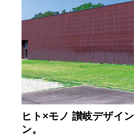
ヒト×モノ 讃岐デザイ
ン。