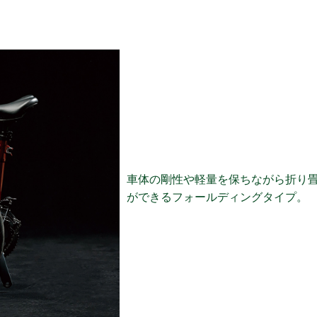
車体の剛性や軽量を保ちながら折り
ができるフォールディングタイプ。