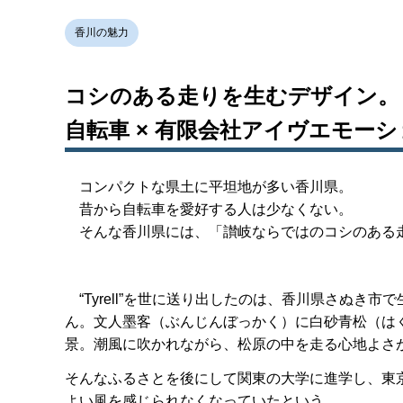
香川の魅力
コシのある走りを生むデザイン。
自転車 × 有限会社アイヴエモー
コンパクトな県土に平坦地が多い香川県。
昔から自転車を愛好する人は少なくない。
そんな香川県には、「讃岐ならではのコシのある走り」
“Tyrell”を世に送り出したのは、香川県さぬき
ん。文人墨客（ぶんじんぼっかく）に白砂青松（は
景。潮風に吹かれながら、松原の中を走る心地よさ
そんなふるさとを後にして関東の大学に進学し、東
よい風を感じられなくなっていたという。