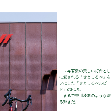
世界有数の美しい灯台とし
に愛される「せとしるべ」を
フにした「せとしるべルビー
ド」のFCX。
まるで香川漆器のような深
る輝きだ。