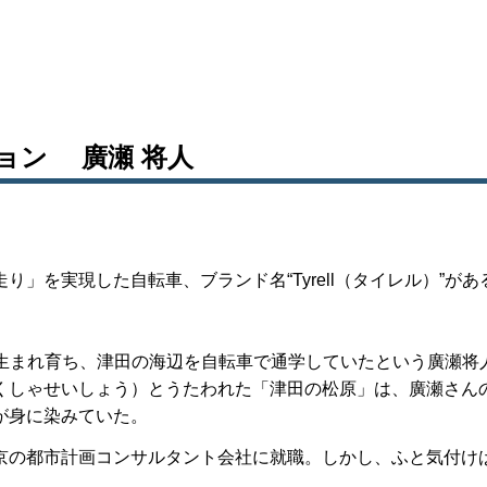
ション 廣瀬 将人
を実現した自転車、ブランド名“Tyrell（タイレル）”があ
市で生まれ育ち、津田の海辺を自転車で通学していたという廣瀬将
くしゃせいしょう）とうたわれた「津田の松原」は、廣瀬さん
が身に染みていた。
京の都市計画コンサルタント会社に就職。しかし、ふと気付け