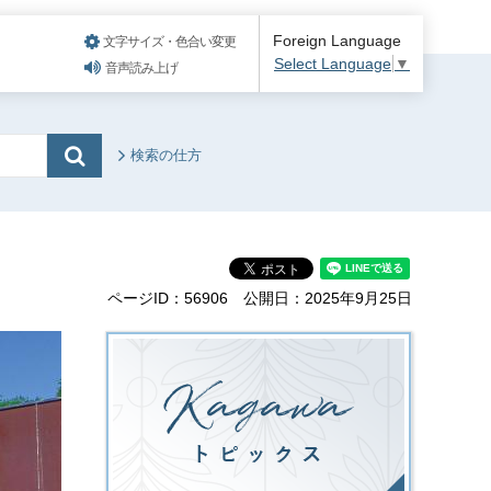
Foreign Language
文字サイズ・色合い変更
Select Language
▼
音声読み上げ
検索の仕方
ページID：56906
公開日：2025年9月25日