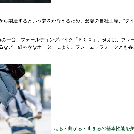
から製造するという夢をかなえるため、念願の自社工場、“タ
の究極の一台、フォールディングバイク「ＦＣＸ」。例えば、フレ
べるなど、細やかなオーダーにより、フレーム・フォークとも香
走る・曲がる・止まるの基本性能を