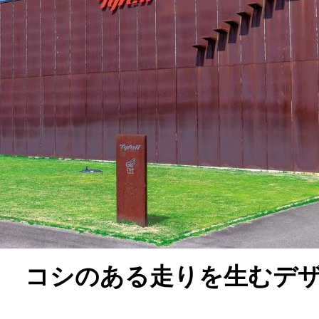
ン コシのある走りを生むデ