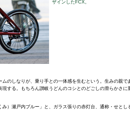
ザインしたFCX。
ームのしなりが、乗り手との一体感を生むという。生みの親で
表現する。もちろん讃岐うどんのコシとのどごしの滑らかさに
。
くみ）瀬戸内ブルー」と、ガラス張りの赤灯台、通称・せとし