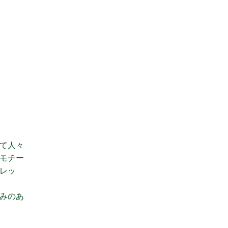
て人々
モチー
レッ
みのあ