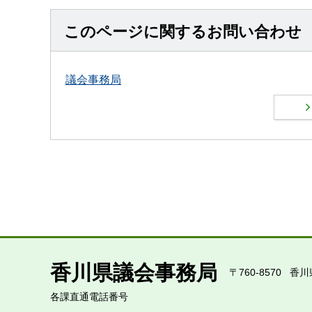
このページに関するお問い合わせ
議会事務局
香川県議会事務局
〒760-8570
香川
各課直通電話番号