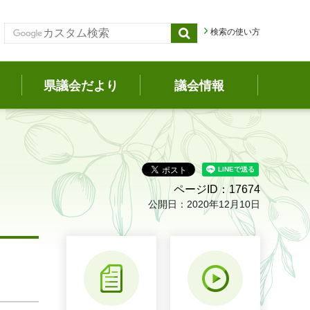
検索の使い方
県議会だより
議会情報
ページID：17674
公開日：2020年12月10日