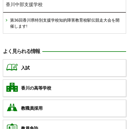
香川中部支援学校
第36回香川県特別支援学校知的障害教育校駅伝競走大会を開
催します!
よく見られる情報
入試
香川の高等学校
教職員採用
教員免許