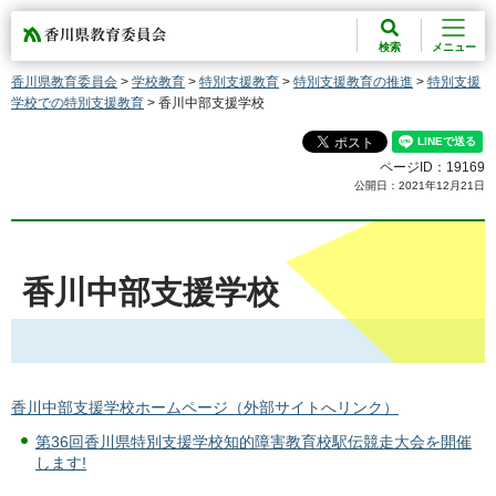
香川県教育委員会
検索
メニュー
香川県教育委員会
>
学校教育
>
特別支援教育
>
特別支援教育の推進
>
特別支援
学校での特別支援教育
> 香川中部支援学校
ページID：19169
公開日：2021年12月21日
香川中部支援学校
香川中部支援学校ホームページ（外部サイトへリンク）
第36回香川県特別支援学校知的障害教育校駅伝競走大会を開催
します!