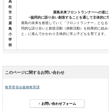
高
松
市
屋島未来フロントランナーへの道に
−協同的に語り合い創造することを通して主体的に学
立
屋島の未来を創造していく「フロントランナー」となる
屋
同的な語り合いと創造活動（体験活動）を効果的に組み
島
と」に進んでかかわり主体的に学ぶ子どもを育てます。
小
学
校
このページに関するお問い合わせ
教育委員会義務教育課