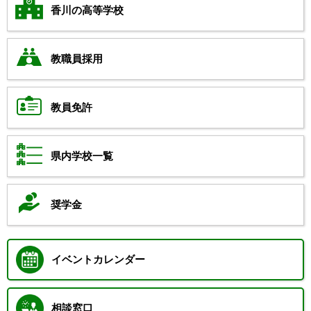
香川の高等学校
教職員採用
教員免許
県内学校一覧
奨学金
イベントカレンダー
相談窓口