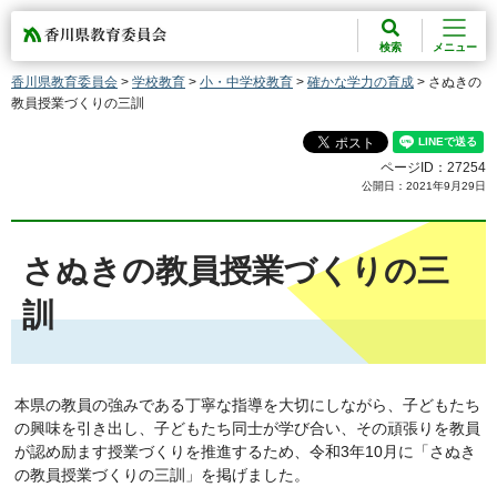
香川県教育委員会
検索
メニュー
香川県教育委員会
>
学校教育
>
小・中学校教育
>
確かな学力の育成
> さぬきの
教員授業づくりの三訓
ページID：27254
公開日：2021年9月29日
さぬきの教員授業づくりの三
訓
本県の教員の強みである丁寧な指導を大切にしながら、子どもたち
の興味を引き出し、子どもたち同士が学び合い、その頑張りを教員
が認め励ます授業づくりを推進するため、令和3年10月に「さぬき
の教員授業づくりの三訓」を掲げました。