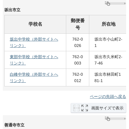
坂出市立
郵便番
学校名
所在地
号
坂出中学校（外部サイトへ
762-0
坂出市小山町2-
リンク）
026
1
東部中学校（外部サイトへ
762-0
坂出市久米町2-
リンク）
003
7-46
白峰中学校（外部サイトへ
762-0
坂出市林田町1
リンク）
012
81-1
ページの先頭へ戻る
画面サイズで表示
善通寺市立