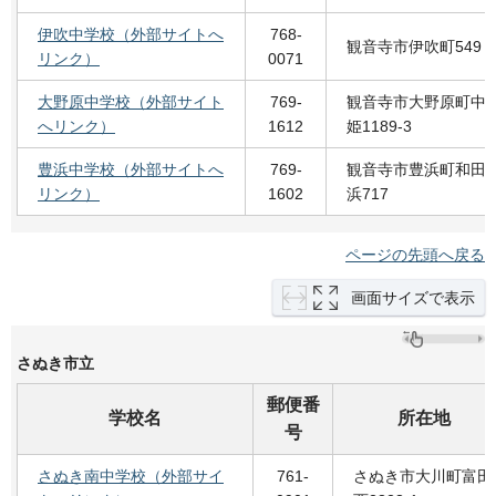
伊吹中学校（外部サイトへ
768-
観音寺市伊吹町549
リンク）
0071
大野原中学校（外部サイト
769-
観音寺市大野原町中
へリンク）
1612
姫1189-3
豊浜中学校（外部サイトへ
769-
観音寺市豊浜町和田
リンク）
1602
浜717
ページの先頭へ戻る
画面サイズで表示
さぬき市立
郵便番
学校名
所在地
号
さぬき南中学校（外部サイ
761-
さぬき市大川町富田