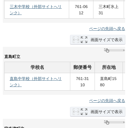
三木中学校（外部サイトへリ
761-06
三木町氷上
ンク）
12
31
ページの先頭へ戻る
画面サイズで表示
直島町立
学校名
郵便番号
所在地
直島中学校（外部サイトへリ
761-31
直島町15
ンク）
10
80
ページの先頭へ戻る
画面サイズで表示