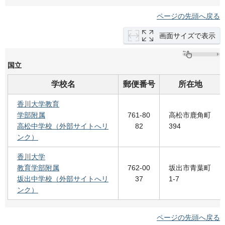
ページの先頭へ戻る
画面サイズで表示
国立
学校名
郵便番号
所在地
香川大学教育
学部附属
761-80
高松市鹿角町
高松中学校（外部サイトへリ
82
394
ンク）
香川大学
教育学部附属
762-00
坂出市青葉町
坂出中学校（外部サイトへリ
37
1-7
ンク）
ページの先頭へ戻る