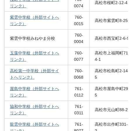
高松市桜町2-12-4
リンク）
0074
紫雲中学校（外部サイトへ
760-
高松市紫雲町8-25
リンク）
0015
760-
紫雲中学校みねやま分校
高松市西宝町2-6-9
0004
玉藻中学校（外部サイトへ
760-
高松市上福岡町71
リンク）
0077
4-1
高松第一中学校（外部サイ
760-
高松市松島町2-14-
トへリンク）
0068
5
屋島中学校（外部サイトへ
761-
高松市屋島中町29
リンク）
0112
5
協和中学校（外部サイトへ
761-
高松市元山町88-2
リンク）
0311
龍雲中学校（外部サイトへ
761-
高松市出作町331-
リンク）
8077
2