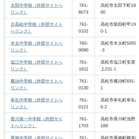
太田中学校（外部サイトへ
761-
高松市太田下町18
リンク）
8073
00
古高松中学校（外部サイト
761-
高松市新田町甲19
へリンク）
0102
0-1
木太中学校（外部サイトへ
760-
高松市木太町5059
リンク）
0080
-3
塩江中学校（外部サイトへ
761-
高松市塩江町安原
リンク）
1611
上231-1
庵治中学校（外部サイトへ
761-
高松市庵治町691-
リンク）
0130
1
牟礼中学校（外部サイトへ
761-
高松市牟礼町牟礼4
リンク）
0121
6-2
香川第一中学校（外部サイ
761-
高松市香川町浅野1
トへリンク）
1703
188
香南中学校（外部サイトへ
761-
高松市香南町横井8