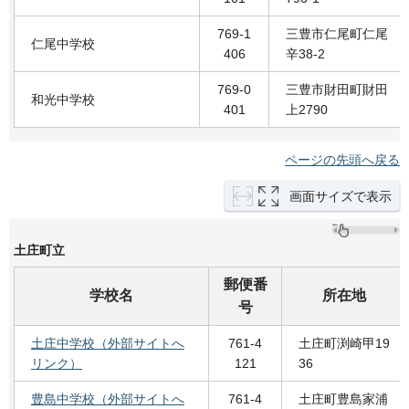
769-1
三豊市仁尾町仁尾
仁尾中学校
406
辛38-2
769-0
三豊市財田町財田
和光中学校
401
上2790
ページの先頭へ戻る
画面サイズで表示
土庄町立
郵便番
学校名
所在地
号
土庄中学校（外部サイトへ
761-4
土庄町渕崎甲19
リンク）
121
36
豊島中学校（外部サイトへ
761-4
土庄町豊島家浦