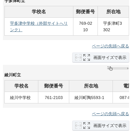
宇多津町立
学校名
郵便番号
所在地
宇多津中学校（外部サイトへリ
769-02
宇多津町3
ンク）
10
302
ページの先頭へ戻る
画面サイズで表示
綾川町立
学校名
郵便番号
所在地
電
綾川中学校
761-2103
綾川町陶5593-1
087-8
ページの先頭へ戻る
画面サイズで表示