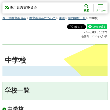
香川県教育委員会
検索
メニュー
香川県教育委員会
>
教育委員会について
>
組織
>
県内学校一覧
> 中学校
ページID：15271
公開日：2026年4月1日
中学校
学校一覧
中学校