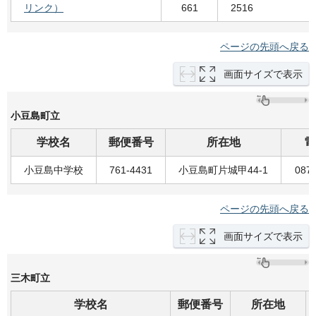
リンク）
661
2516
ページの先頭へ戻る
画面サイズで表示
小豆島町立
学校名
郵便番号
所在地
電
小豆島中学校
761-4431
小豆島町片城甲44-1
0879
ページの先頭へ戻る
画面サイズで表示
三木町立
学校名
郵便番号
所在地