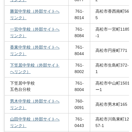
勝賀中学校（外部サイトへ
761-
高松市香西南町56
リンク）
8014
5
一宮中学校（外部サイトへ
761-
高松市一宮町1185
リンク）
8084
-1
香東中学校（外部サイトへ
761-
高松市円座町771
リンク）
8044
下笠居中学校（外部サイト
761-
高松市生島町372-
へリンク）
8002
1
下笠居中学校
761-
高松市中山町1501
五色台分校
8004
ー1
男木中学校（外部サイトへ
760-
高松市男木町165
リンク）
0091
山田中学校（外部サイトへ
761-
高松市川島東町12
リンク）
0443
57-1