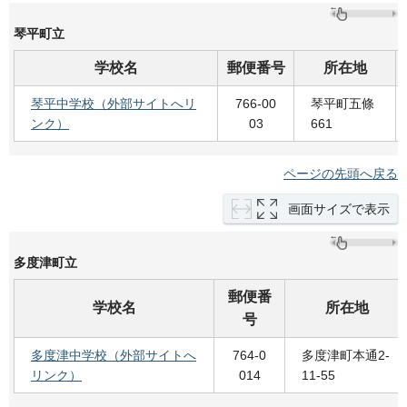
琴平町立
学校名
郵便番号
所在地
琴平中学校（外部サイトへリ
766-00
琴平町五條
ンク）
03
661
ページの先頭へ戻る
画面サイズで表示
多度津町立
郵便番
学校名
所在地
号
多度津中学校（外部サイトへ
764-0
多度津町本通2-
リンク）
014
11-55