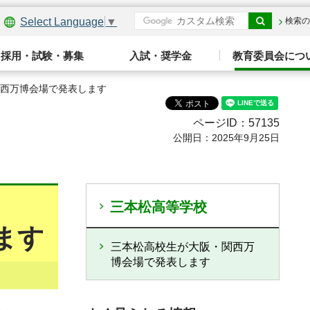
Select Language
▼
検索の
採用・試験・募集
入試・奨学金
教育委員会につ
関西万博会場で発表します
ページID：57135
公開日：2025年9月25日
三本松高等学校
ます
三本松高校生が大阪・関西万
博会場で発表します