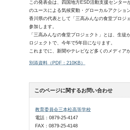
この発表会は、四国地方ESD活動支援センター
のユースによる気候変動・グローカルアクショ
香川県の代表として「三高みんなの食堂プロジェ
参加します。
「三高みんなの食堂プロジェクト」とは、生徒
ロジェクトで、今年で5年目になります。
これまでに、新聞やテレビなど多くのメディア
別添資料（PDF：210KB）
このページに関するお問い合わせ
教育委員会三本松高等学校
電話：0879-25-4147
FAX：0879-25-4148