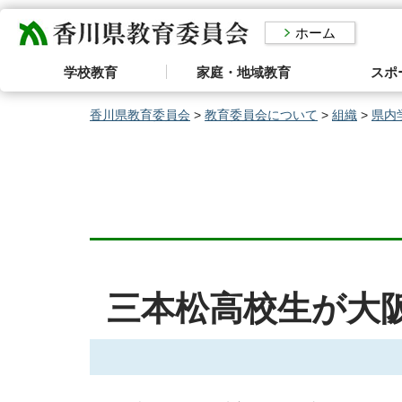
香川県教育委員会
ホーム
学校教育
家庭・地域教育
スポ
香川県教育委員会
>
教育委員会について
>
組織
>
県内
三本松高校生が大