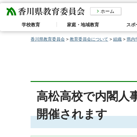
香川県教育委員会
ホーム
学校教育
家庭・地域教育
スポ
香川県教育委員会
>
教育委員会について
>
組織
>
県内
高松高校で内閣人
開催されます