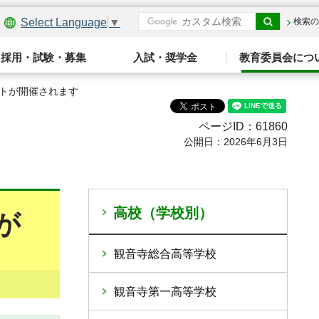
Select Language
▼
検索の
採用・試験・募集
入試・奨学金
教育委員会につ
ントが開催されます
ページID：61860
公開日：2026年6月3日
高校（学校別）
が
観音寺総合高等学校
観音寺第一高等学校