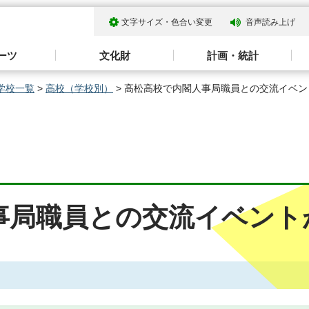
文字サイズ・色合い変更
音声読み上げ
ーツ
文化財
計画・統計
学校一覧
>
高校（学校別）
> 高松高校で内閣人事局職員との交流イベ
事局職員との交流イベント