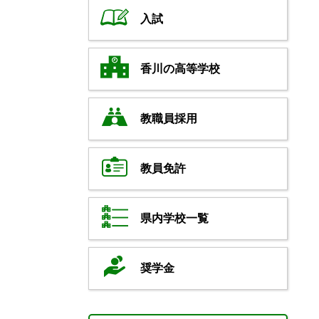
入試
香川の高等学校
教職員採用
教員免許
県内学校一覧
奨学金