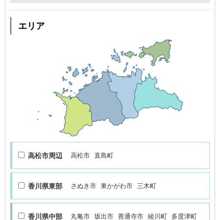
エリア
高松市周辺
高松市
直島町
香川県東部
さぬき市
東かがわ市
三木町
香川県中部
丸亀市
坂出市
善通寺市
綾川町
多度津町