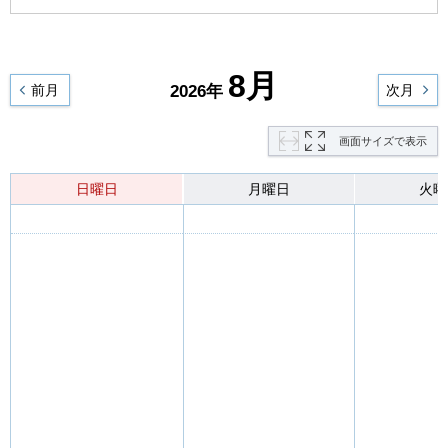
8月
前月
2026年
次月
画面サイズで表示
日曜日
月曜日
火曜