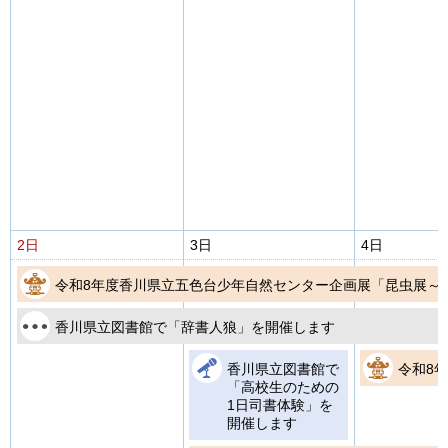
2日
3日
4日
令和8年度香川県立五色台少年自然センター企画展「昆虫展～
香川県立図書館で「辞書人狼」を開催します
香川県立図書館で
令和8
「高校生のための
1日司書体験」を
開催します