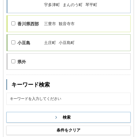
宇多津町
まんのう町
琴平町
香川県西部
三豊市
観音寺市
小豆島
土庄町
小豆島町
県外
キーワード検索
条件をクリア