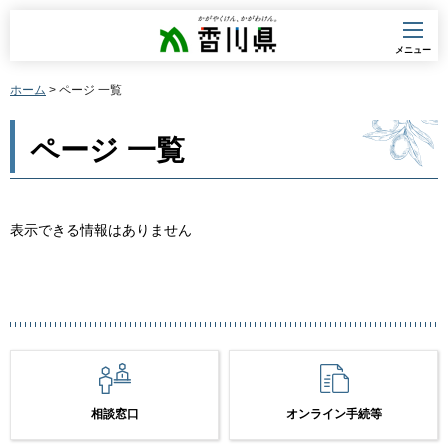
香川県
メニュー
ホーム
> ページ 一覧
ページ 一覧
表示できる情報はありません
相談窓口
オンライン手続等