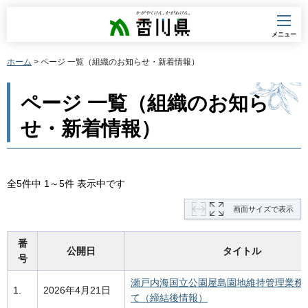
香川県
メニュー
ホーム
> ページ 一覧（組織のお知らせ・新着情報）
ページ 一覧（組織のお知ら
せ・新着情報）
全5件中 1～5件 表示中です
画面サイズで表示
番
公開日
タイトル
号
瀬戸内海国立公園屋島園地維持管理業務
1.
2026年4月21日
て（締結後情報）