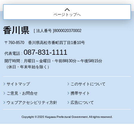
ページトップへ
[ 法人番号 ]
8000020370002
〒760-8570 香川県高松市番町四丁目1番10号
087-831-1111
代表電話 :
開庁時間 : 月曜日～金曜日・午前8時30分～午後5時15分
（休日・年末年始を除く）
サイトマップ
このサイトについて
携帯サイト
ウェブアクセシビリティ方針
広告について
Copyright © 2020 Kagawa Prefectural Government. All rights reserved.