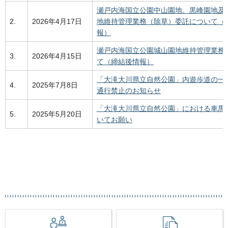
瀬戸内海国立公園中山園地、黒峰園地及
2.
2026年4月17日
地維持管理業務（除草）委託について（
報）
瀬戸内海国立公園城山園地維持管理業務
3.
2026年4月15日
て（締結後情報）
「大滝大川県立自然公園」内遊歩道の一
4.
2025年7月8日
通行禁止のお知らせ
「大滝大川県立自然公園」における車馬
5.
2025年5月20日
いてお願い