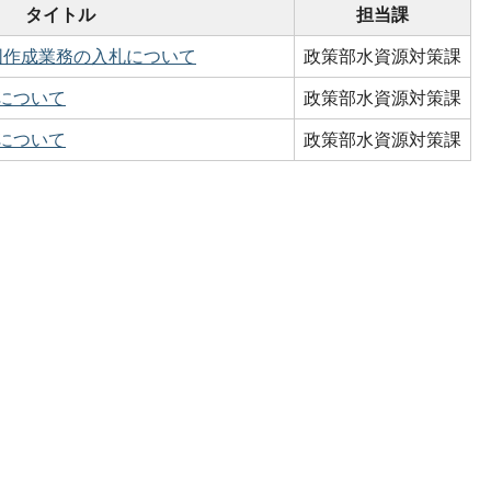
タイトル
担当課
図作成業務の入札について
政策部水資源対策課
について
政策部水資源対策課
について
政策部水資源対策課