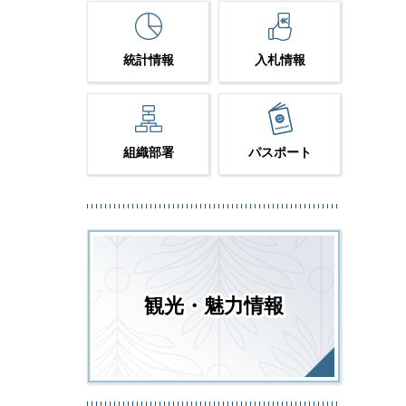
統計情報
入札情報
組織部署
パスポート
観光・魅力情報