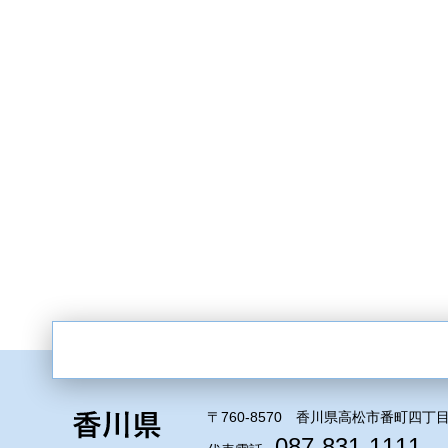
〒760-8570 香川県高松市番町四丁目
087-831-1111