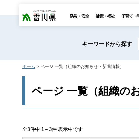
香川県
防災・安全
健康・福祉
子育て・
キーワードから探す
ホーム
> ページ 一覧（組織のお知らせ・新着情報）
ページ 一覧（組織の
全3件中 1～3件 表示中です