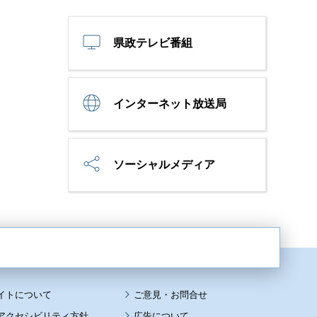
県政テレビ番組
インターネット放送局
ソーシャルメディア
イトについて
アクセシビリティ方針
広告について