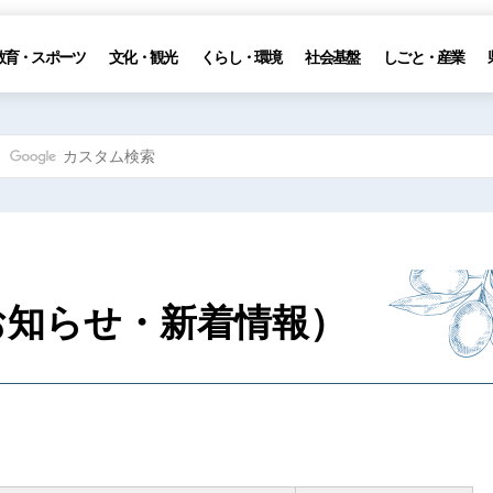
教育・スポーツ
文化・観光
くらし・環境
社会基盤
しごと・産業
お知らせ・新着情報）