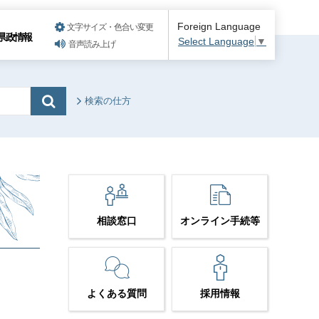
Foreign Language
文字サイズ・色合い変更
県政情報
Select Language
▼
音声読み上げ
検索の仕方
相談窓口
オンライン手続等
よくある質問
採用情報