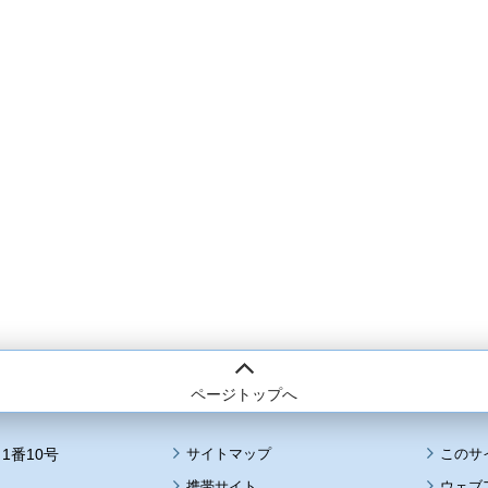
ページトップへ
1番10号
サイトマップ
このサ
携帯サイト
ウェブ