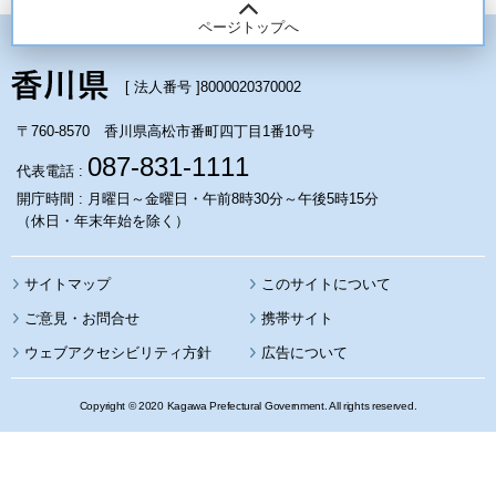
ページトップへ
[ 法人番号 ]
8000020370002
〒760-8570 香川県高松市番町四丁目1番10号
087-831-1111
代表電話 :
開庁時間 : 月曜日～金曜日・午前8時30分～午後5時15分
（休日・年末年始を除く）
サイトマップ
このサイトについて
携帯サイト
ウェブアクセシビリティ方針
広告について
Copyright © 2020 Kagawa Prefectural Government. All rights reserved.