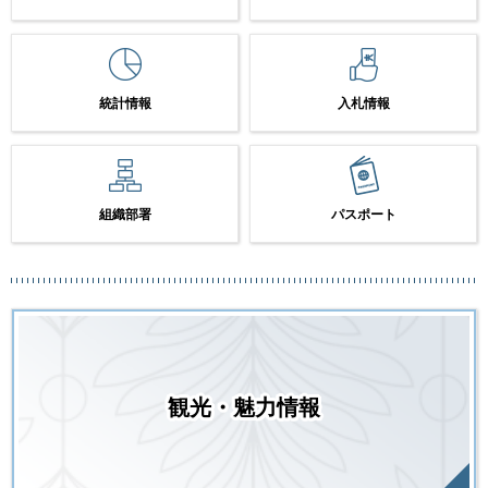
統計情報
入札情報
組織部署
パスポート
観光・魅力情報