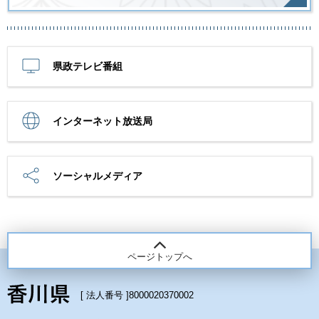
県政テレビ番組
インターネット放送局
ソーシャルメディア
ページトップへ
[ 法人番号 ]
8000020370002