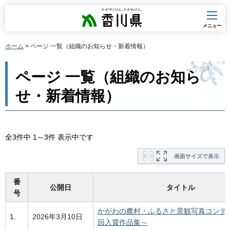
香川県
メニュー
ホーム
> ページ 一覧（組織のお知らせ・新着情報）
ページ 一覧（組織のお知ら
せ・新着情報）
全3件中 1～3件 表示中です
画面サイズで表示
番
公開日
タイトル
号
かがわの農村・ふるさと景観写真コンテス
1.
2026年3月10日
回入賞作品集～