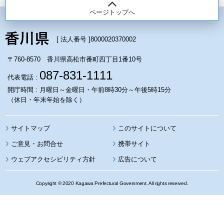
ページトップへ
[ 法人番号 ]
8000020370002
〒760-8570 香川県高松市番町四丁目1番10号
087-831-1111
代表電話 :
開庁時間 : 月曜日～金曜日・午前8時30分～午後5時15分
（休日・年末年始を除く）
サイトマップ
このサイトについて
携帯サイト
ウェブアクセシビリティ方針
広告について
Copyright © 2020 Kagawa Prefectural Government. All rights reserved.