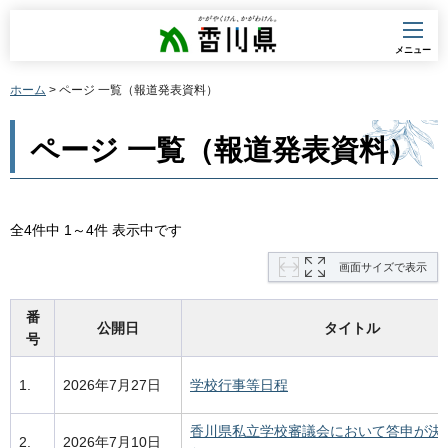
香川県
メニュー
ホーム
> ページ 一覧（報道発表資料）
ページ 一覧（報道発表資料）
全4件中 1～4件 表示中です
画面サイズで表示
番
公開日
タイトル
号
1.
2026年7月27日
学校行事等日程
香川県私立学校審議会において答申が決
2.
2026年7月10日