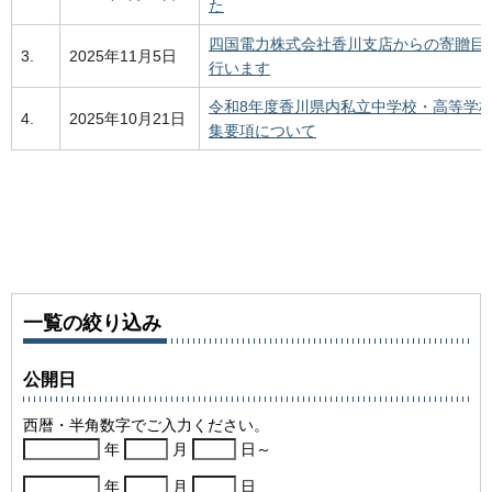
た
四国電力株式会社香川支店からの寄贈目
3.
2025年11月5日
行います
令和8年度香川県内私立中学校・高等学
4.
2025年10月21日
集要項について
一覧の絞り込み
公開日
西暦・半角数字でご入力ください。
年
月
日～
年
月
日