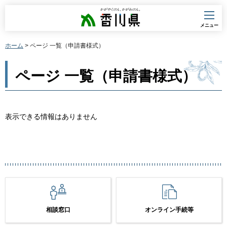
香川県
メニュー
ホーム
> ページ 一覧（申請書様式）
ページ 一覧（申請書様式）
表示できる情報はありません
相談窓口
オンライン手続等