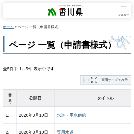
香川県
メニュー
ホーム
> ページ 一覧（申請書様式）
ページ 一覧（申請書様式）
全5件中 1～5件 表示中です
画面サイズで表示
番
公開日
タイトル
号
1.
2020年3月10日
水道・用水供給
2.
2020年3月10日
専用水道