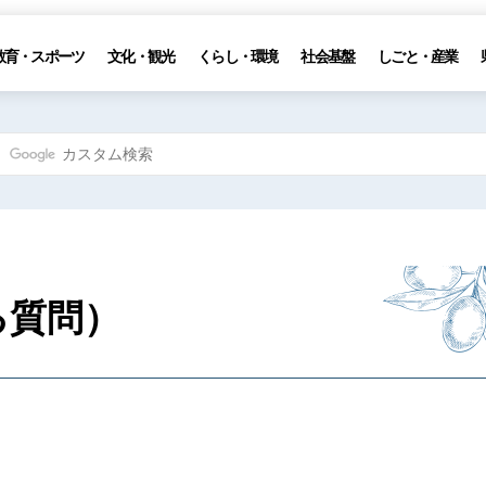
教育・スポーツ
文化・観光
くらし・環境
社会基盤
しごと・産業
る質問）