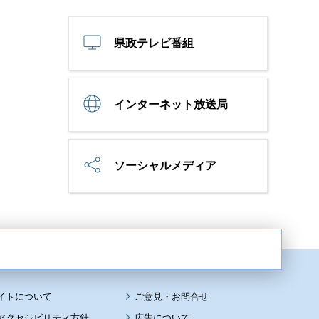
県政テレビ番組
インターネット放送局
ソーシャルメディア
イトについて
アクセシビリティ方針
広告について