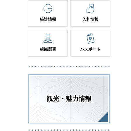
統計情報
入札情報
組織部署
パスポート
観光・魅力情報