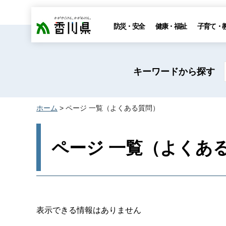
香川県
防災・安全
健康・福祉
子育て・
キーワードから探す
ホーム
> ページ 一覧（よくある質問）
ページ 一覧（よくあ
表示できる情報はありません