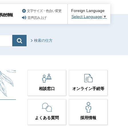
Foreign Language
文字サイズ・色合い変更
県政情報
Select Language
▼
音声読み上げ
検索の仕方
相談窓口
オンライン手続等
よくある質問
採用情報