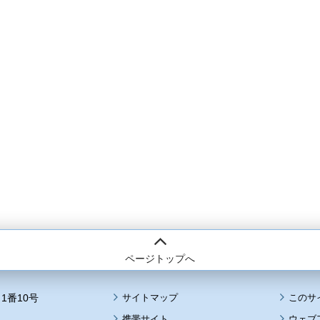
ページトップへ
1番10号
サイトマップ
このサ
携帯サイト
ウェブ