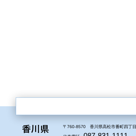
〒760-8570 香川県高松市番町四丁目
087-831-1111