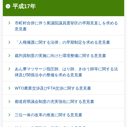
平成17年
市町村合併に伴う衆議院議員選挙区の早期見直しを求める
意見書
「人権擁護に関する法律」の早期制定を求める意見書
裁判員制度の実施に向けた環境整備に関する意見書
あん摩マツサージ指圧師、はり師、きゆう師等に関する法
律及び関係法令の整備を求める意見書
WTO農業交渉及びFTA交渉に関する意見書
都道府県議会制度の充実強化に関する意見書
三位一体の改革の推進に関する意見書