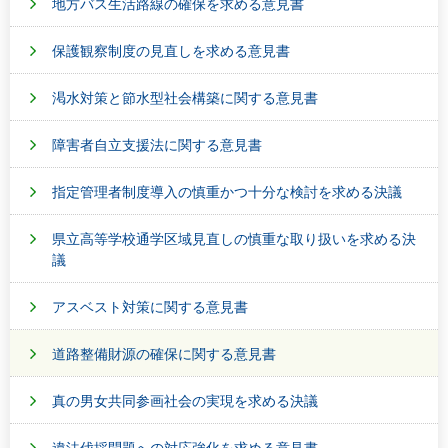
地方バス生活路線の確保を求める意見書
保護観察制度の見直しを求める意見書
渇水対策と節水型社会構築に関する意見書
障害者自立支援法に関する意見書
指定管理者制度導入の慎重かつ十分な検討を求める決議
県立高等学校通学区域見直しの慎重な取り扱いを求める決
議
アスベスト対策に関する意見書
道路整備財源の確保に関する意見書
真の男女共同参画社会の実現を求める決議
違法伐採問題への対応強化を求める意見書