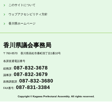
このサイトについて
ウェブアクセシビリティ方針
香川県ホームページ
香川県議会事務局
〒760-8570
香川県高松市番町四丁目1番10号
各課直通電話番号
087-832-3678
総務課 :
087-832-3679
議事課 :
087-832-3680
政務調査課 :
087-831-3384
FAX番号 :
Copyright © Kagawa Prefectural Assembly. All rights reserved.