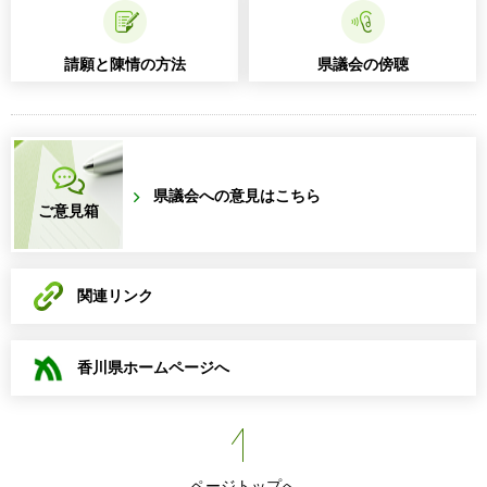
請願と陳情の方法
県議会の傍聴
県議会への意見はこちら
ご意見箱
関連リンク
香川県ホームページへ
ページトップへ