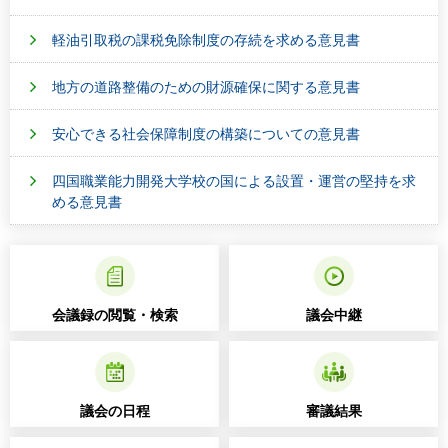
軽油引取税の課税免除制度の存続を求める意見書
地方の道路整備のための財源確保に関する意見書
安心できる社会保障制度の構築についての意見書
四国職業能力開発大学校の国による設置・運営の堅持を求
める意見書
会議録の閲覧・検索
議会中継
議会の日程
審議結果