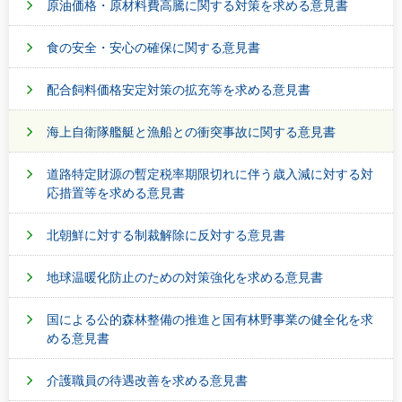
原油価格・原材料費高騰に関する対策を求める意見書
食の安全・安心の確保に関する意見書
配合飼料価格安定対策の拡充等を求める意見書
海上自衛隊艦艇と漁船との衝突事故に関する意見書
道路特定財源の暫定税率期限切れに伴う歳入減に対する対
応措置等を求める意見書
北朝鮮に対する制裁解除に反対する意見書
地球温暖化防止のための対策強化を求める意見書
国による公的森林整備の推進と国有林野事業の健全化を求
める意見書
介護職員の待遇改善を求める意見書