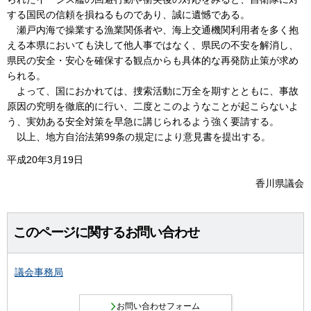
する国民の信頼を損ねるものであり、誠に遺憾である。
瀬戸内海で操業する漁業関係者や、海上交通機関利用者を多く抱
える本県においても決して他人事ではなく、県民の不安を解消し、
県民の安全・安心を確保する観点からも具体的な再発防止策が求め
られる。
よって、国におかれては、捜索活動に万全を期すとともに、事故
原因の究明を徹底的に行い、二度とこのようなことが起こらないよ
う、実効ある安全対策を早急に講じられるよう強く要請する。
以上、地方自治法第99条の規定により意見書を提出する。
平成20年3月19日
香川県議会
このページに関するお問い合わせ
議会事務局