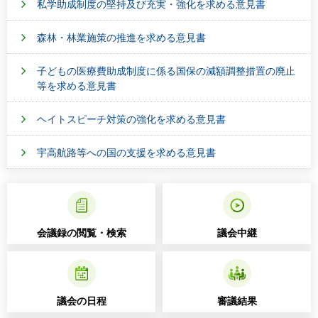
私学助成制度の堅持及び充実・強化を求める意見書
森林・林業施策の推進を求める意見書
子どもの医療費助成制度に係る国保の減額調整措置の廃止
等を求める意見書
ヘイトスピーチ対策の強化を求める意見書
宇高航路等への国の支援を求める意見書
会議録の閲覧・検索
議会中継
議会の日程
審議結果