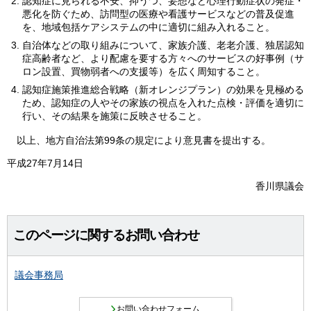
認知症に見られる不安、抑うつ、妄想など心理行動症状の発症・
悪化を防ぐため、訪問型の医療や看護サービスなどの普及促進
を、地域包括ケアシステムの中に適切に組み入れること。
自治体などの取り組みについて、家族介護、老老介護、独居認知
症高齢者など、より配慮を要する方々へのサービスの好事例（サ
ロン設置、買物弱者への支援等）を広く周知すること。
認知症施策推進総合戦略（新オレンジプラン）の効果を見極める
ため、認知症の人やその家族の視点を入れた点検・評価を適切に
行い、その結果を施策に反映させること。
以上、地方自治法第99条の規定により意見書を提出する。
平成27年7月14日
香川県議会
このページに関するお問い合わせ
議会事務局