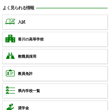
よく見られる情報
入試
香川の高等学校
教職員採用
教員免許
県内学校一覧
奨学金