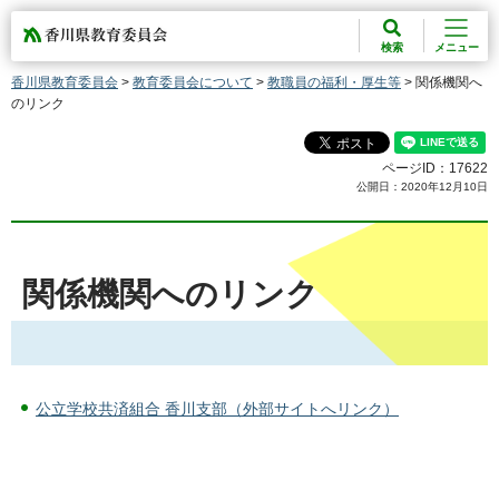
香川県教育委員会
検索
メニュー
香川県教育委員会
>
教育委員会について
>
教職員の福利・厚生等
> 関係機関へ
のリンク
ページID：17622
公開日：2020年12月10日
関係機関へのリンク
公立学校共済組合 香川支部（外部サイトへリンク）