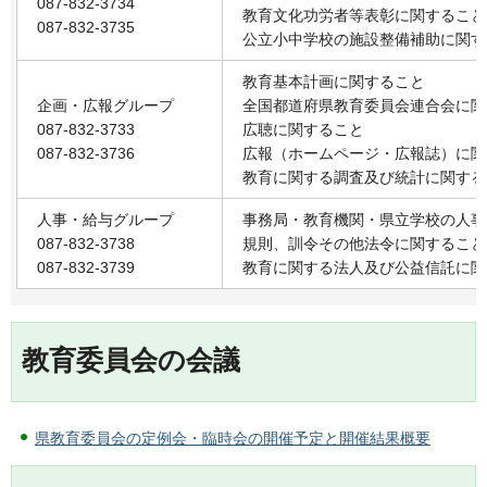
087-832-3734
教育文化功労者等表彰に関すること
087-832-3735
公立小中学校の施設整備補助に関す
教育基本計画に関すること
企画・広報グループ
全国都道府県教育委員会連合会に関
087-832-3733
広聴に関すること
087-832-3736
広報（ホームページ・広報誌）に関
教育に関する調査及び統計に関する
人事・給与グループ
事務局・教育機関・県立学校の人事
087-832-3738
規則、訓令その他法令に関すること
087-832-3739
教育に関する法人及び公益信託に関
教育委員会の会議
県教育委員会の定例会・臨時会の開催予定と開催結果概要