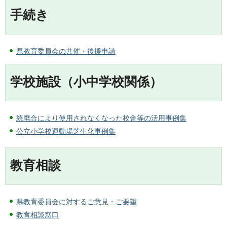
手続き
県教育委員会の共催・後援申請
学校施設（小中学校関係）
統廃合により使用されなくなった校舎等の活用事例集
公立小学校運動場芝生化事例集
教育相談
県教育委員会に対するご意見・ご要望
教育相談窓口