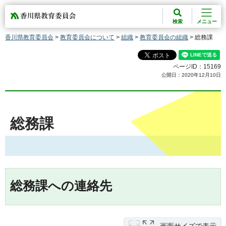
香川県教育委員会
検索
メニュー
香川県教育委員会
>
教育委員会について
>
組織
>
教育委員会の組織
> 総務課
ページID：15169
公開日：2020年12月10日
総務課
総務課への連絡先