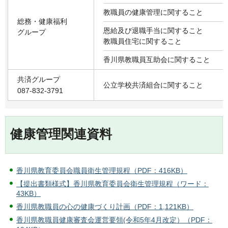
教職員の健康管理に関すること
総務・健康福利
恩給及び退職手当に関すること
グループ
教職員住宅に関すること
香川県教職員互助会に関すること
共済グループ
公立学校共済組合に関すること
087-832-3791
健康管理関連資料
香川県教育委員会職員衛生管理規程（PDF：416KB）
【提出書類様式】香川県教育委員会衛生管理規程（ワード：
43KB）
香川県教職員の心の健康づくり計画（PDF：1,121KB）
香川県教職員健康審査会運営要領(令和5年4月改定）（PDF：