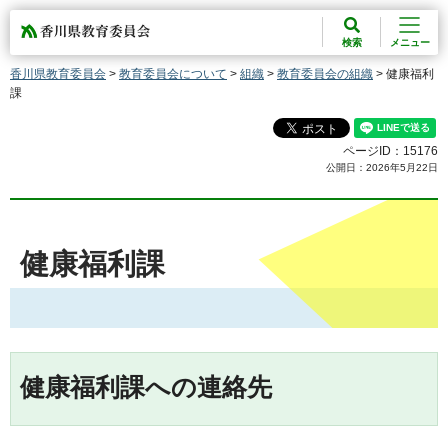
香川県教育委員会
検索
メニュー
香川県教育委員会
>
教育委員会について
>
組織
>
教育委員会の組織
> 健康福利
課
ページID：15176
公開日：2026年5月22日
健康福利課
健康福利課への連絡先