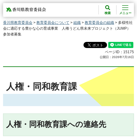
香川県教育委員会
検索
メニュー
香川県教育委員会
>
教育委員会について
>
組織
>
教育委員会の組織
> 多様性社
会に適応する豊かな心の育成事業 人権うどん県未来プロジェクト（JUMP）
参加者募集
ページID：15175
公開日：2026年7月16日
人権・同和教育課
人権・同和教育課への連絡先