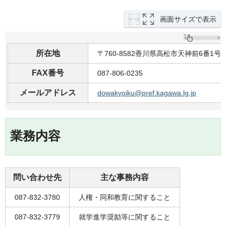
画面サイズで表示
所在地
〒760-8582香川県高松市天神前6番1
FAX番号
087-806-0235
メールアドレス
dowakyoiku@pref.kagawa.lg.jp
業務内容
問い合わせ先
主な事務内容
087-832-3780
人権・同和教育に関すること
087-832-3779
就学進学奨励等に関すること