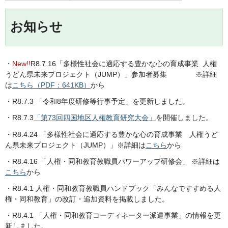
お知らせ
・
New!!
R8.7.16「多様性社会に適応する豊かな心の育成事業 人権
うどん県未来プロジェクト（JUMP）」参加者募集 ※詳細
は
こちら（PDF：641KB）
から
・R8.7.3 「令和8年度研修等行事予定」を更新しました。
・R8.7.3
「第73回四国地区人権教育研究大会」
を開催しました。
・R8.4.24 「多様性社会に適応する豊かな心の育成事業 人権うど
ん県未来プロジェクト（JUMP）」※詳細は
こちら
から
・R8.4.16 「人権・同和教育教職員パワーアップ研修会」 ※詳細は
こちら
から
・R8.4.1 人権・同和教育教職員ハンドブック「みんなですすめる人
権・同和教育」の改訂・追加資料を掲載しました。
・R8.4.1 「人権・同和教育コーディネーター派遣事業」の情報を更
新しました。