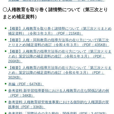
〇人権教育を取り巻く諸情勢について（第三次とり
まとめ補足資料）
【概要】人権教育を取り巻く諸情勢について（第三次とりまとめ
補足資料）（令和３年３月）（PDF：215KB）
【概要】人権・同和教育の指導方法等の在り方について[第三次
とりまとめ]補足資料の改訂（令和４年３月）（PDF：435KB）
【概要】人権教育の指導方法等の在り方について［第三次とりま
とめ］策定以降の補足資料の改訂 （令和５年３月）（PDF：
266KB）
【概要】人権教育の指導方法等の在り方について「第三次とりま
とめ」策定以降の補足資料の改訂（令和６年３月）（PDF：
302KB）
本編（PDF：647KB）
参考資料:新学習指導要領における人権教育の主な関係記述の例
（PDF：34KB）
参考資料:人権教育研究推進事業における個別的な人権課題の実
践事例（PDF：33KB）
参考資料:「国際社会の主な動向」関係資料（PDF：3,402KB）