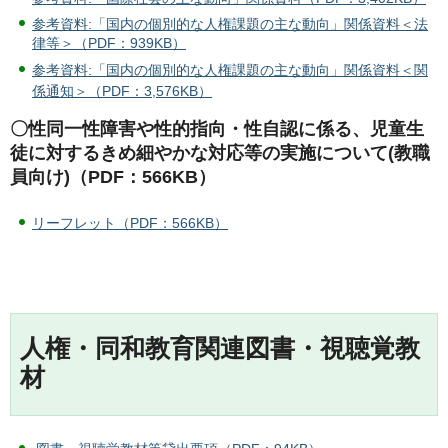
参考資料:「国内の個別的な人権課題の主な動向」関係資料＜法
律等＞（PDF：939KB）
参考資料:「国内の個別的な人権課題の主な動向」関係資料＜関
係通知＞（PDF：3,576KB）
〇性同一性障害や性的指向・性自認に係る、児童生
徒に対するきめ細やかな対応等の実施について(教職
員向け)（PDF：566KB）
リーフレット（PDF：566KB）
人権・同和教育関連図書・視聴覚教
材