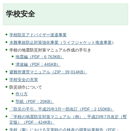
学校安全
学校防災アドバイザー派遣事業
水難事故防止対策強化事業
（ライフジャケット推進事業
）
学校の地震防災対策マニュアル作成の手引き
地震編（PDF：6,763KB）
津波編（PDF：445KB）
避難所運営マニュアル（ZIP：39,014KB）
学校安全の充実
防災頭巾について
作り方
型紙（PDF：20KB）
「防災の手引」平成25年3月一部改訂（PDF：2,150KB）
「学校の地震防災対策マニュアル（例）」平成23年7月改定（暫
定版）（PDF：424KB）
学校（園）における災害時の点検表の調査結果報告（PDF：