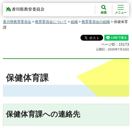
香川県教育委員会
検索
メニュー
香川県教育委員会
>
教育委員会について
>
組織
>
教育委員会の組織
> 保健体育
課
ページID：15173
公開日：2026年7月16日
保健体育課
保健体育課への連絡先