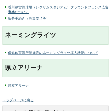
香川県営野球場（レクザムスタジアム）グラウンドフェンス広告
事業について
応募手続き（募集要項等）
ネーミングライツ
保健体育課所管施設のネーミングライツ導入状況について
県立アリーナ
県立アリーナ
トップページに戻る