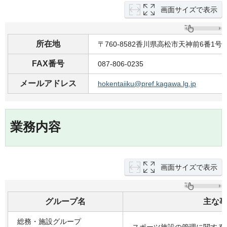
画面サイズで表示
所在地
〒760-8582香川県高松市天神前6番1
FAX番号
087-806-0235
メールアドレス
hokentaiiku@pref.kagawa.lg.jp
業務内容
画面サイズで表示
グループ名
主な
総務・施設グループ