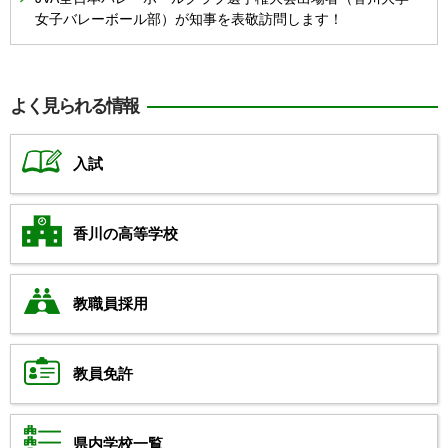
女子バレーボール部）が知事を表敬訪問します！
よく見られる情報
入試
香川の高等学校
教職員採用
教員免許
県内学校一覧