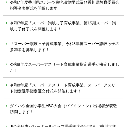
令和7年度香川県スポーツ栄光賞贈呈式及び香川県教育委員会
指導者表彰式を開催します
令和7年度「スーパー讃岐っ子育成事業」第15期スーパー讃
岐っ子修了式を開催します！
「スーパー讃岐っ子育成事業」令和8年度スーパー讃岐っ子の
参加者を募集します！
令和8年度スーパーアスリート育成事業指定選手が決定しまし
た！
令和8年度「スーパーアスリート育成事業」スーパーアスリー
ト指定選手指定証交付式を開催します！
ダイハツ全国小学生ABC大会（バドミントン）出場者が表敬
訪問します！
JVA全日本バレーボールクラブ選手権大会出場者（香川大学