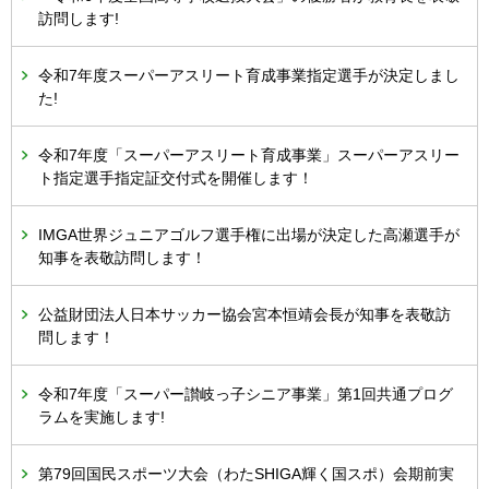
訪問します!
令和7年度スーパーアスリート育成事業指定選手が決定しまし
た!
令和7年度「スーパーアスリート育成事業」スーパーアスリー
ト指定選手指定証交付式を開催します！
IMGA世界ジュニアゴルフ選手権に出場が決定した高瀬選手が
知事を表敬訪問します！
公益財団法人日本サッカー協会宮本恒靖会長が知事を表敬訪
問します！
令和7年度「スーパー讃岐っ子シニア事業」第1回共通プログ
ラムを実施します!
第79回国民スポーツ大会（わたSHIGA輝く国スポ）会期前実