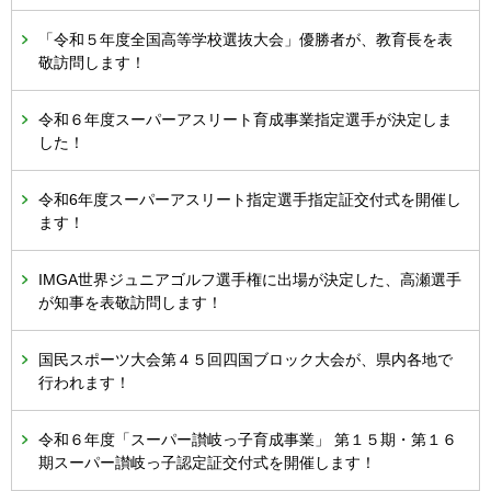
「令和５年度全国高等学校選抜大会」優勝者が、教育長を表
敬訪問します！
令和６年度スーパーアスリート育成事業指定選手が決定しま
した！
令和6年度スーパーアスリート指定選手指定証交付式を開催し
ます！
IMGA世界ジュニアゴルフ選手権に出場が決定した、高瀬選手
が知事を表敬訪問します！
国民スポーツ大会第４５回四国ブロック大会が、県内各地で
行われます！
令和６年度「スーパー讃岐っ子育成事業」 第１５期・第１６
期スーパー讃岐っ子認定証交付式を開催します！