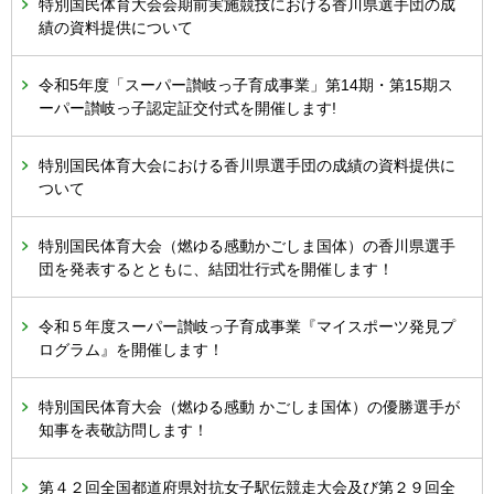
特別国民体育大会会期前実施競技における香川県選手団の成
績の資料提供について
令和5年度「スーパー讃岐っ子育成事業」第14期・第15期ス
ーパー讃岐っ子認定証交付式を開催します!
特別国民体育大会における香川県選手団の成績の資料提供に
ついて
特別国民体育大会（燃ゆる感動かごしま国体）の香川県選手
団を発表するとともに、結団壮行式を開催します！
令和５年度スーパー讃岐っ子育成事業『マイスポーツ発見プ
ログラム』を開催します！
特別国民体育大会（燃ゆる感動 かごしま国体）の優勝選手が
知事を表敬訪問します！
第４２回全国都道府県対抗女子駅伝競走大会及び第２９回全