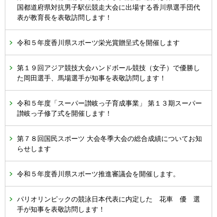
国都道府県対抗男子駅伝競走大会に出場する香川県選手団代
表が教育長を表敬訪問します！
令和５年度香川県スポーツ栄光賞贈呈式を開催します
第１９回アジア競技大会ハンドボール競技（女子）で優勝し
た岡田選手、馬場選手が知事を表敬訪問します！
令和５年度「スーパー讃岐っ子育成事業」 第１３期スーパー
讃岐っ子修了式を開催します！
第７８回国民スポーツ 大会冬季大会の総合成績についてお知
らせします
令和５年度香川県スポーツ推進審議会を開催します。
パリオリンピックの競泳日本代表に内定した 花車 優 選
手が知事を表敬訪問します！