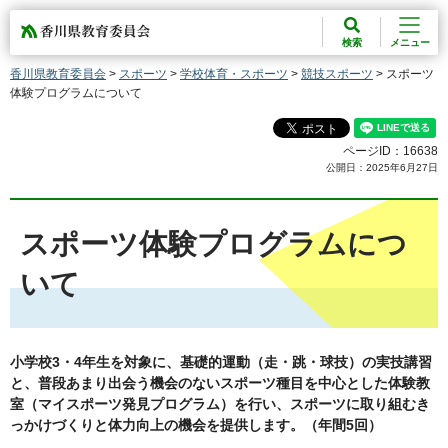
香川県教育委員会
検索
メニュー
香川県教育委員会
>
スポーツ
>
学校体育・スポーツ
>
競技スポーツ
> スポーツ
体験プログラムについて
ページID：16638
公開日：2025年6月27日
スポーツ体験プログラムにつ
いて
小学校3・4年生を対象に、基礎的運動（走・跳・球技）の実技講習
と、普段あまり出会う機会のないスポーツ種目を中心とした体験教
室（マイスポーツ発見プログラム）を行い、スポーツに取り組むき
っかけづくりと体力向上の機会を提供します。（年間5回）