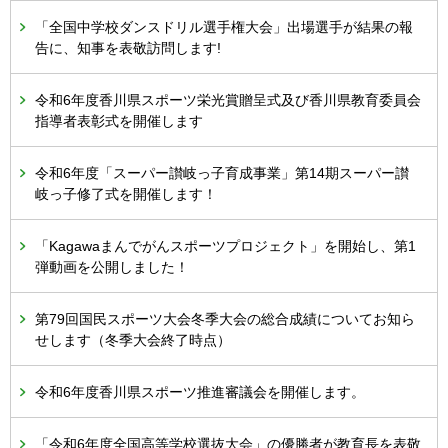
「全国中学校ダンスドリル選手権大会」出場選手が結果の報
告に、知事を表敬訪問します!
令和6年度香川県スポーツ栄光賞贈呈式及び香川県教育委員会
指導者表彰式を開催します
令和6年度「スーパー讃岐っ子育成事業」第14期スーパー讃
岐っ子修了式を開催します！
「Kagawaまんでがんスポーツプロジェクト」を開始し、第1
弾動画を公開しました！
第79回国民スポーツ大会冬季大会の総合成績についてお知ら
せします（冬季大会終了時点）
令和6年度香川県スポーツ推進審議会を開催します。
「令和6年度全国高等学校選抜大会」の優勝者が教育長を表敬