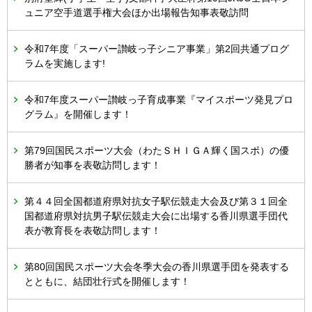
ュニア空手道選手権大会ほか出場報告知事表敬訪問
令和7年度「スーパー讃岐っ子シニア事業」第2回共通プログ
ラムを実施します!
令和7年度スーパー讃岐っ子育成事業『マイスポーツ発見プロ
グラム』を開催します！
第79回国民スポーツ大会（わたＳＨＩＧＡ輝く国スポ）の優
勝者が知事を表敬訪問します！
第４４回全国都道府県対抗女子駅伝競走大会及び第３１回全
国都道府県対抗男子駅伝競走大会に出場する香川県選手団代
表が教育長を表敬訪問します！
第80回国民スポーツ大会冬季大会の香川県選手団を発表する
とともに、結団壮行式を開催します！