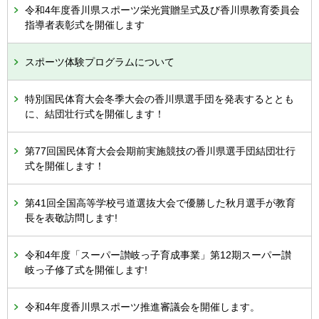
令和4年度香川県スポーツ栄光賞贈呈式及び香川県教育委員会
指導者表彰式を開催します
スポーツ体験プログラムについて
特別国民体育大会冬季大会の香川県選手団を発表するととも
に、結団壮行式を開催します！
第77回国民体育大会会期前実施競技の香川県選手団結団壮行
式を開催します！
第41回全国高等学校弓道選抜大会で優勝した秋月選手が教育
長を表敬訪問します!
令和4年度「スーパー讃岐っ子育成事業」第12期スーパー讃
岐っ子修了式を開催します!
令和4年度香川県スポーツ推進審議会を開催します。