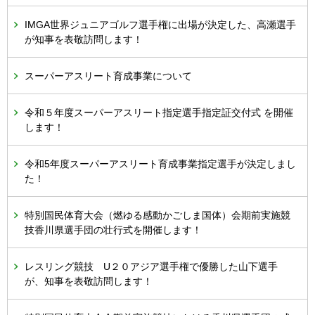
IMGA世界ジュニアゴルフ選手権に出場が決定した、高瀬選手
が知事を表敬訪問します！
スーパーアスリート育成事業について
令和５年度スーパーアスリート指定選手指定証交付式 を開催
します！
令和5年度スーパーアスリート育成事業指定選手が決定しまし
た！
特別国民体育大会（燃ゆる感動かごしま国体）会期前実施競
技香川県選手団の壮行式を開催します！
レスリング競技 U２０アジア選手権で優勝した山下選手
が、知事を表敬訪問します！