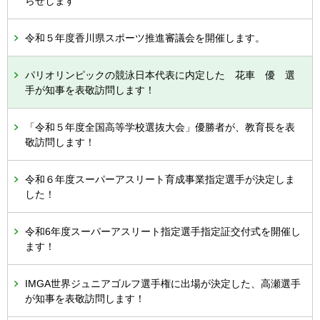
らせします
令和５年度香川県スポーツ推進審議会を開催します。
パリオリンピックの競泳日本代表に内定した 花車 優 選
手が知事を表敬訪問します！
「令和５年度全国高等学校選抜大会」優勝者が、教育長を表
敬訪問します！
令和６年度スーパーアスリート育成事業指定選手が決定しま
した！
令和6年度スーパーアスリート指定選手指定証交付式を開催し
ます！
IMGA世界ジュニアゴルフ選手権に出場が決定した、高瀬選手
が知事を表敬訪問します！