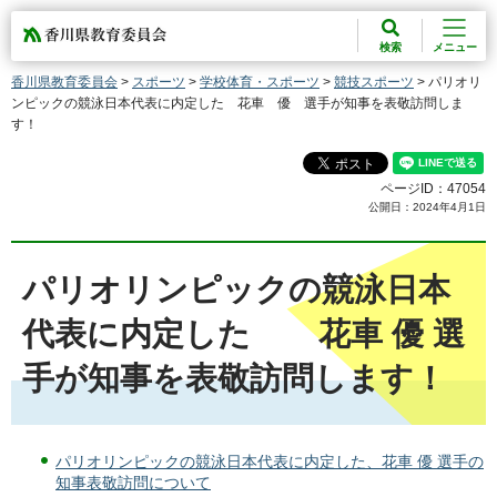
香川県教育委員会
検索
メニュー
香川県教育委員会
>
スポーツ
>
学校体育・スポーツ
>
競技スポーツ
> パリオリ
ンピックの競泳日本代表に内定した 花車 優 選手が知事を表敬訪問しま
す！
ページID：47054
公開日：2024年4月1日
パリオリンピックの競泳日本
代表に内定した 花車 優 選
手が知事を表敬訪問します！
パリオリンピックの競泳日本代表に内定した、花車 優 選手の
知事表敬訪問について