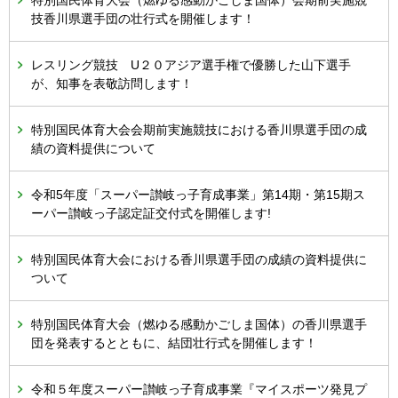
特別国民体育大会（燃ゆる感動かごしま国体）会期前実施競
技香川県選手団の壮行式を開催します！
レスリング競技 U２０アジア選手権で優勝した山下選手
が、知事を表敬訪問します！
特別国民体育大会会期前実施競技における香川県選手団の成
績の資料提供について
令和5年度「スーパー讃岐っ子育成事業」第14期・第15期ス
ーパー讃岐っ子認定証交付式を開催します!
特別国民体育大会における香川県選手団の成績の資料提供に
ついて
特別国民体育大会（燃ゆる感動かごしま国体）の香川県選手
団を発表するとともに、結団壮行式を開催します！
令和５年度スーパー讃岐っ子育成事業『マイスポーツ発見プ