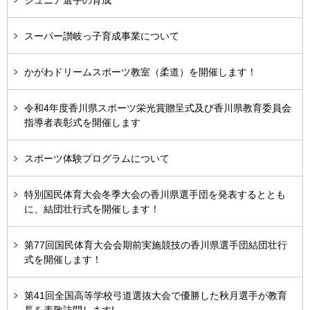
ジュニア選手の育成
スーパー讃岐っ子育成事業について
かがわドリームスポーツ教室（柔道）を開催します！
令和4年度香川県スポーツ栄光賞贈呈式及び香川県教育委員会
指導者表彰式を開催します
スポーツ体験プログラムについて
特別国民体育大会冬季大会の香川県選手団を発表するととも
に、結団壮行式を開催します！
第77回国民体育大会会期前実施競技の香川県選手団結団壮行
式を開催します！
第41回全国高等学校弓道選抜大会で優勝した秋月選手が教育