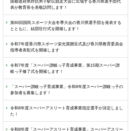
国都道府県対抗男子駅伝競走大会に出場する香川県選手団代
表が教育長を表敬訪問します！
第80回国民スポーツ大会冬季大会の香川県選手団を発表する
とともに、結団壮行式を開催します！
令和7年度香川県スポーツ栄光賞贈呈式及び香川県教育委員会
指導者表彰式を開催します
令和7年度「スーパー讃岐っ子育成事業」第15期スーパー讃
岐っ子修了式を開催します！
「スーパー讃岐っ子育成事業」令和8年度スーパー讃岐っ子の
参加者を募集します！
令和8年度スーパーアスリート育成事業指定選手が決定しまし
た！
令和8年度「スーパーアスリート育成事業」スーパーアスリー