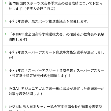
第79回国民スポーツ大会冬季大会の総合成績についてお知ら
せします（冬季大会終了時点）
令和6年度香川県スポーツ推進審議会を開催します。
「令和6年度全国高等学校選抜大会」の優勝者が教育長を表敬
訪問します!
令和7年度スーパーアスリート育成事業指定選手が決定しまし
た!
令和7年度「スーパーアスリート育成事業」スーパーアスリー
ト指定選手指定証交付式を開催します！
IMGA世界ジュニアゴルフ選手権に出場が決定した高瀬選手が
知事を表敬訪問します！
公益財団法人日本サッカー協会宮本恒靖会長が知事を表敬訪