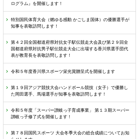
ログラム』を開催します！
特別国民体育大会（燃ゆる感動 かごしま国体）の優勝選手が
知事を表敬訪問します！
第４２回全国都道府県対抗女子駅伝競走大会及び第２９回全
国都道府県対抗男子駅伝競走大会に出場する香川県選手団代
表が教育長を表敬訪問します！
令和５年度香川県スポーツ栄光賞贈呈式を開催します
第１９回アジア競技大会ハンドボール競技（女子）で優勝し
た岡田選手、馬場選手が知事を表敬訪問します！
令和５年度「スーパー讃岐っ子育成事業」 第１３期スーパー
讃岐っ子修了式を開催します！
第７８回国民スポーツ 大会冬季大会の総合成績についてお知