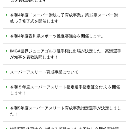
長を表敬訪問します!
令和4年度「スーパー讃岐っ子育成事業」第12期スーパー讃
岐っ子修了式を開催します!
令和4年度香川県スポーツ推進審議会を開催します。
IMGA世界ジュニアゴルフ選手権に出場が決定した、高瀬選手
が知事を表敬訪問します！
スーパーアスリート育成事業について
令和５年度スーパーアスリート指定選手指定証交付式 を開催
します！
令和5年度スーパーアスリート育成事業指定選手が決定しまし
た！