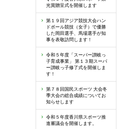
光賞贈呈式を開催します
第１９回アジア競技大会ハン
ドボール競技（女子）で優勝
した岡田選手、馬場選手が知
事を表敬訪問します！
令和５年度「スーパー讃岐っ
子育成事業」 第１３期スーパ
ー讃岐っ子修了式を開催しま
す！
第７８回国民スポーツ 大会冬
季大会の総合成績についてお
知らせします
令和５年度香川県スポーツ推
進審議会を開催します。