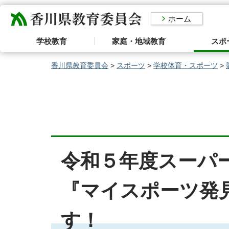
香川県教育委員会
ホーム
学校教育
家庭・地域教育
スポ
香川県教育委員会
>
スポーツ
>
学校体育・スポーツ
>
令和５年度スーパ
『マイスポーツ発
す！