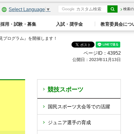
Select Language
▼
検索の
採用・試験・募集
入試・奨学金
教育委員会につ
発見プログラム』を開催します！
ページID：43952
公開日：2023年11月13日
競技スポーツ
国民スポーツ大会等での活躍
ジュニア選手の育成