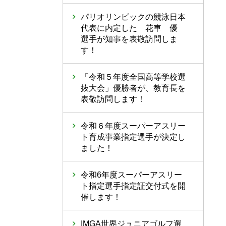
パリオリンピックの競泳日本
代表に内定した 花車 優
選手が知事を表敬訪問しま
す！
「令和５年度全国高等学校選
抜大会」優勝者が、教育長を
表敬訪問します！
令和６年度スーパーアスリー
ト育成事業指定選手が決定し
ました！
令和6年度スーパーアスリー
ト指定選手指定証交付式を開
催します！
IMGA世界ジュニアゴルフ選