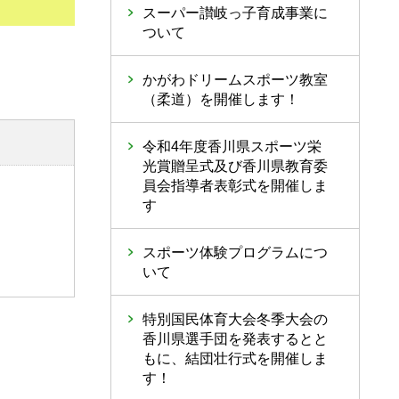
スーパー讃岐っ子育成事業に
ついて
かがわドリームスポーツ教室
（柔道）を開催します！
令和4年度香川県スポーツ栄
光賞贈呈式及び香川県教育委
員会指導者表彰式を開催しま
す
スポーツ体験プログラムにつ
いて
特別国民体育大会冬季大会の
香川県選手団を発表するとと
もに、結団壮行式を開催しま
す！