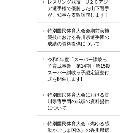
レスリング競技 U２０アジ
ア選手権で優勝した山下選手
が、知事を表敬訪問します！
特別国民体育大会会期前実施
競技における香川県選手団の
成績の資料提供について
令和5年度「スーパー讃岐っ
子育成事業」第14期・第15期
スーパー讃岐っ子認定証交付
式を開催します!
特別国民体育大会における香
川県選手団の成績の資料提供
について
特別国民体育大会（燃ゆる感
動かごしま国体）の香川県選