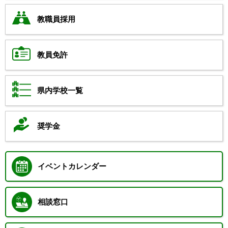
教職員採用
教員免許
県内学校一覧
奨学金
イベントカレンダー
相談窓口