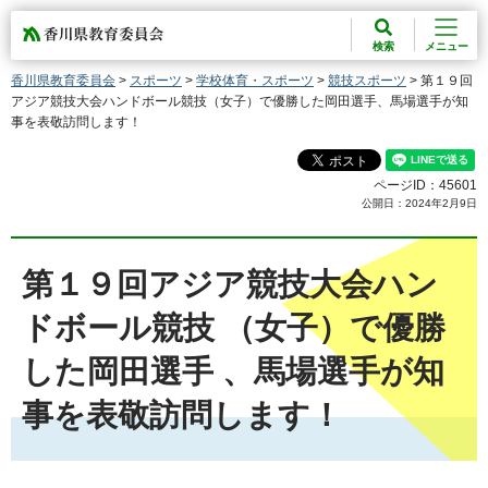
香川県教育委員会
検索
メニュー
香川県教育委員会
>
スポーツ
>
学校体育・スポーツ
>
競技スポーツ
> 第１９回
アジア競技大会ハンドボール競技（女子）で優勝した岡田選手、馬場選手が知
事を表敬訪問します！
ページID：45601
公開日：2024年2月9日
第１９回アジア競技大会ハン
ドボール競技 （女子）で優勝
した岡田選手 、馬場選手が知
事を表敬訪問します！