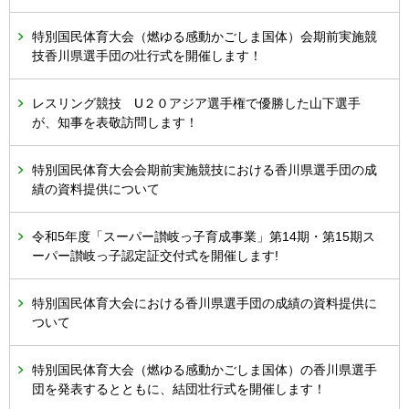
特別国民体育大会（燃ゆる感動かごしま国体）会期前実施競
技香川県選手団の壮行式を開催します！
レスリング競技 U２０アジア選手権で優勝した山下選手
が、知事を表敬訪問します！
特別国民体育大会会期前実施競技における香川県選手団の成
績の資料提供について
令和5年度「スーパー讃岐っ子育成事業」第14期・第15期ス
ーパー讃岐っ子認定証交付式を開催します!
特別国民体育大会における香川県選手団の成績の資料提供に
ついて
特別国民体育大会（燃ゆる感動かごしま国体）の香川県選手
団を発表するとともに、結団壮行式を開催します！