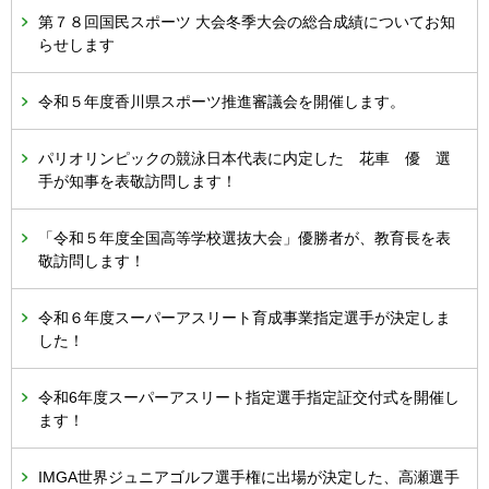
第７８回国民スポーツ 大会冬季大会の総合成績についてお知
らせします
令和５年度香川県スポーツ推進審議会を開催します。
パリオリンピックの競泳日本代表に内定した 花車 優 選
手が知事を表敬訪問します！
「令和５年度全国高等学校選抜大会」優勝者が、教育長を表
敬訪問します！
令和６年度スーパーアスリート育成事業指定選手が決定しま
した！
令和6年度スーパーアスリート指定選手指定証交付式を開催し
ます！
IMGA世界ジュニアゴルフ選手権に出場が決定した、高瀬選手