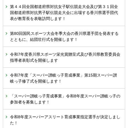
第４４回全国都道府県対抗女子駅伝競走大会及び第３１回全
国都道府県対抗男子駅伝競走大会に出場する香川県選手団代
表が教育長を表敬訪問します！
第80回国民スポーツ大会冬季大会の香川県選手団を発表する
とともに、結団壮行式を開催します！
令和7年度香川県スポーツ栄光賞贈呈式及び香川県教育委員会
指導者表彰式を開催します
令和7年度「スーパー讃岐っ子育成事業」第15期スーパー讃
岐っ子修了式を開催します！
「スーパー讃岐っ子育成事業」令和8年度スーパー讃岐っ子の
参加者を募集します！
令和8年度スーパーアスリート育成事業指定選手が決定しまし
た！