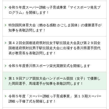
令和５年度スーパー讃岐っ子育成事業『マイスポーツ発見プ
ログラム』を開催します！
特別国民体育大会（燃ゆる感動 かごしま国体）の優勝選手が
知事を表敬訪問します！
第４２回全国都道府県対抗女子駅伝競走大会及び第２９回全
国都道府県対抗男子駅伝競走大会に出場する香川県選手団代
表が教育長を表敬訪問します！
令和５年度香川県スポーツ栄光賞贈呈式を開催します
第１９回アジア競技大会ハンドボール競技（女子）で優勝し
た岡田選手、馬場選手が知事を表敬訪問します！
令和５年度「スーパー讃岐っ子育成事業」 第１３期スーパー
讃岐っ子修了式を開催します！