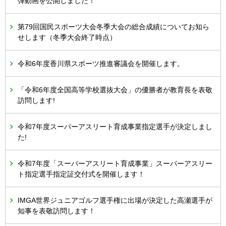
弾動画を公開しました！
第79回国民スポーツ大会冬季大会の総合成績についてお知ら
せします（冬季大会終了時点）
令和6年度香川県スポーツ推進審議会を開催します。
「令和6年度全国高等学校選抜大会」の優勝者が教育長を表敬
訪問します!
令和7年度スーパーアスリート育成事業指定選手が決定しまし
た!
令和7年度「スーパーアスリート育成事業」スーパーアスリー
ト指定選手指定証交付式を開催します！
IMGA世界ジュニアゴルフ選手権に出場が決定した高瀬選手が
知事を表敬訪問します！