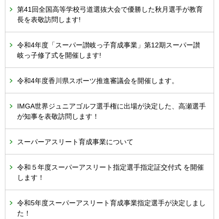
第41回全国高等学校弓道選抜大会で優勝した秋月選手が教育
長を表敬訪問します!
令和4年度「スーパー讃岐っ子育成事業」第12期スーパー讃
岐っ子修了式を開催します!
令和4年度香川県スポーツ推進審議会を開催します。
IMGA世界ジュニアゴルフ選手権に出場が決定した、高瀬選手
が知事を表敬訪問します！
スーパーアスリート育成事業について
令和５年度スーパーアスリート指定選手指定証交付式 を開催
します！
令和5年度スーパーアスリート育成事業指定選手が決定しまし
た！