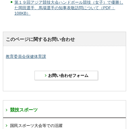
第１９回アジア競技大会ハンドボール競技（女子）で優勝し
た岡田選手、馬場選手の知事表敬訪問について（PDF：
108KB）
このページに関するお問い合わせ
教育委員会保健体育課
競技スポーツ
国民スポーツ大会等での活躍