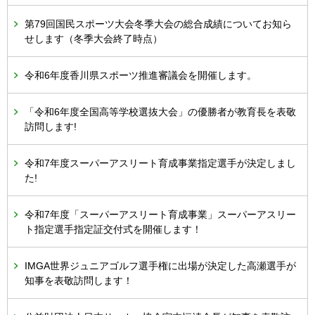
第79回国民スポーツ大会冬季大会の総合成績についてお知ら
せします（冬季大会終了時点）
令和6年度香川県スポーツ推進審議会を開催します。
「令和6年度全国高等学校選抜大会」の優勝者が教育長を表敬
訪問します!
令和7年度スーパーアスリート育成事業指定選手が決定しまし
た!
令和7年度「スーパーアスリート育成事業」スーパーアスリー
ト指定選手指定証交付式を開催します！
IMGA世界ジュニアゴルフ選手権に出場が決定した高瀬選手が
知事を表敬訪問します！