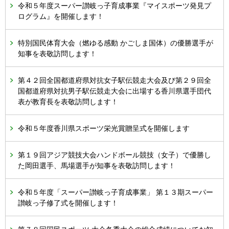
令和５年度スーパー讃岐っ子育成事業『マイスポーツ発見プ
ログラム』を開催します！
特別国民体育大会（燃ゆる感動 かごしま国体）の優勝選手が
知事を表敬訪問します！
第４２回全国都道府県対抗女子駅伝競走大会及び第２９回全
国都道府県対抗男子駅伝競走大会に出場する香川県選手団代
表が教育長を表敬訪問します！
令和５年度香川県スポーツ栄光賞贈呈式を開催します
第１９回アジア競技大会ハンドボール競技（女子）で優勝し
た岡田選手、馬場選手が知事を表敬訪問します！
令和５年度「スーパー讃岐っ子育成事業」 第１３期スーパー
讃岐っ子修了式を開催します！