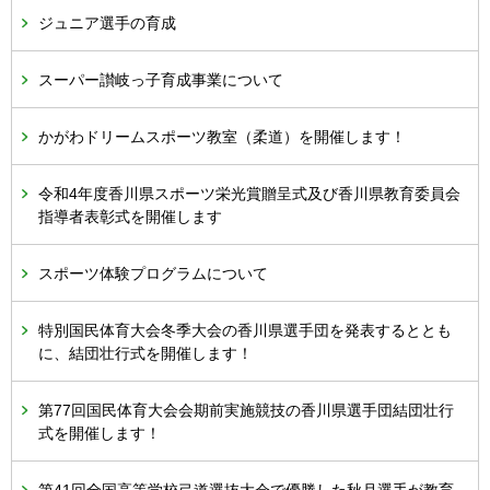
ジュニア選手の育成
スーパー讃岐っ子育成事業について
かがわドリームスポーツ教室（柔道）を開催します！
令和4年度香川県スポーツ栄光賞贈呈式及び香川県教育委員会
指導者表彰式を開催します
スポーツ体験プログラムについて
特別国民体育大会冬季大会の香川県選手団を発表するととも
に、結団壮行式を開催します！
第77回国民体育大会会期前実施競技の香川県選手団結団壮行
式を開催します！