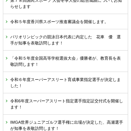
第７８回国民スポーツ 大会冬季大会の総合成績についてお知
らせします
令和５年度香川県スポーツ推進審議会を開催します。
パリオリンピックの競泳日本代表に内定した 花車 優 選
手が知事を表敬訪問します！
「令和５年度全国高等学校選抜大会」優勝者が、教育長を表
敬訪問します！
令和６年度スーパーアスリート育成事業指定選手が決定しま
した！
令和6年度スーパーアスリート指定選手指定証交付式を開催し
ます！
IMGA世界ジュニアゴルフ選手権に出場が決定した、高瀬選手
が知事を表敬訪問します！