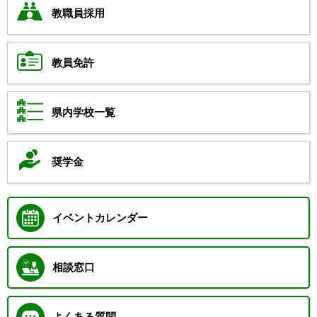
教職員採用
教員免許
県内学校一覧
奨学金
イベントカレンダー
相談窓口