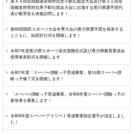
第４４回全国都道府県対抗女子駅伝競走大会及び第３１回全
国都道府県対抗男子駅伝競走大会に出場する香川県選手団代
表が教育長を表敬訪問します！
第80回国民スポーツ大会冬季大会の香川県選手団を発表する
とともに、結団壮行式を開催します！
令和7年度香川県スポーツ栄光賞贈呈式及び香川県教育委員会
指導者表彰式を開催します
令和7年度「スーパー讃岐っ子育成事業」第15期スーパー讃
岐っ子修了式を開催します！
「スーパー讃岐っ子育成事業」令和8年度スーパー讃岐っ子の
参加者を募集します！
令和8年度スーパーアスリート育成事業指定選手が決定しまし
た！