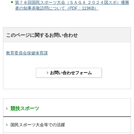
第７８回国民スポーツ大会（ＳＡＧＡ ２０２４国スポ）優勝
者の知事表敬訪問について（PDF：119KB）
このページに関するお問い合わせ
教育委員会保健体育課
競技スポーツ
国民スポーツ大会等での活躍