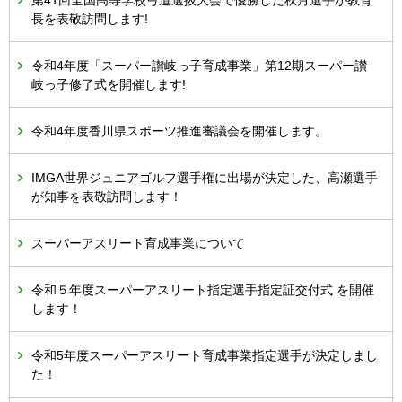
第41回全国高等学校弓道選抜大会で優勝した秋月選手が教育
長を表敬訪問します!
令和4年度「スーパー讃岐っ子育成事業」第12期スーパー讃
岐っ子修了式を開催します!
令和4年度香川県スポーツ推進審議会を開催します。
IMGA世界ジュニアゴルフ選手権に出場が決定した、高瀬選手
が知事を表敬訪問します！
スーパーアスリート育成事業について
令和５年度スーパーアスリート指定選手指定証交付式 を開催
します！
令和5年度スーパーアスリート育成事業指定選手が決定しまし
た！