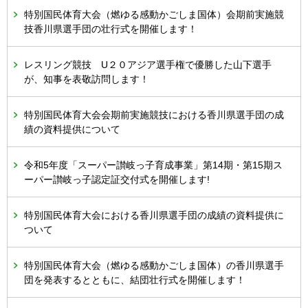
特別国民体育大会（燃ゆる感動かごしま国体）会期前実施競
技香川県選手団の壮行式を開催します！
レスリング競技 U２０アジア選手権で優勝した山下選手
が、知事を表敬訪問します！
特別国民体育大会会期前実施競技における香川県選手団の成
績の資料提供について
令和5年度「スーパー讃岐っ子育成事業」第14期・第15期ス
ーパー讃岐っ子認定証交付式を開催します!
特別国民体育大会における香川県選手団の成績の資料提供に
ついて
特別国民体育大会（燃ゆる感動かごしま国体）の香川県選手
団を発表するとともに、結団壮行式を開催します！