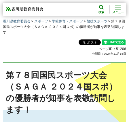
香川県教育委員会
検索
メニュー
香川県教育委員会
>
スポーツ
>
学校体育・スポーツ
>
競技スポーツ
> 第７８回
国民スポーツ大会（ＳＡＧＡ ２０２４国スポ）の優勝者が知事を表敬訪問しま
す！
ページID：51206
公開日：2024年11月15日
第７８回国民スポーツ大会
（ＳＡＧＡ ２０２４国スポ）
の優勝者が知事を表敬訪問し
ます！