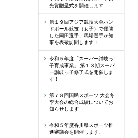
光賞贈呈式を開催します
第１９回アジア競技大会ハン
ドボール競技（女子）で優勝
した岡田選手、馬場選手が知
事を表敬訪問します！
令和５年度「スーパー讃岐っ
子育成事業」 第１３期スーパ
ー讃岐っ子修了式を開催しま
す！
第７８回国民スポーツ 大会冬
季大会の総合成績についてお
知らせします
令和５年度香川県スポーツ推
進審議会を開催します。