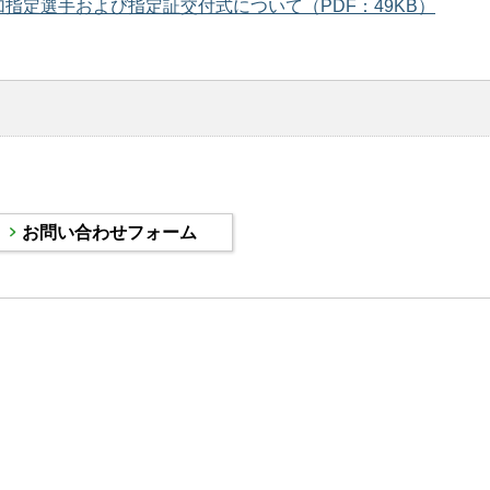
指定選手および指定証交付式について（PDF：49KB）