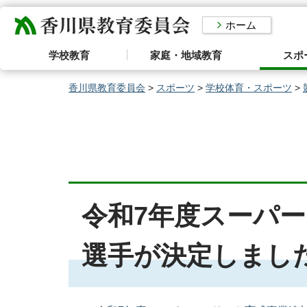
香川県教育委員会
ホーム
学校教育
家庭・地域教育
スポ
香川県教育委員会
>
スポーツ
>
学校体育・スポーツ
>
令和7年度スーパ
選手が決定しまし