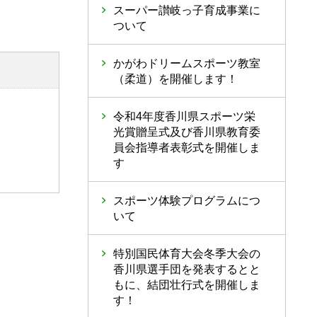
スーパー讃岐っ子育成事業に
ついて
かがわドリームスポーツ教室
（柔道）を開催します！
令和4年度香川県スポーツ栄
光賞贈呈式及び香川県教育委
員会指導者表彰式を開催しま
す
スポーツ体験プログラムにつ
いて
特別国民体育大会冬季大会の
香川県選手団を発表するとと
もに、結団壮行式を開催しま
す！