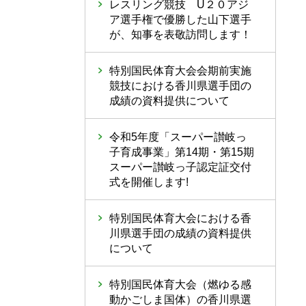
レスリング競技 U２０アジ
ア選手権で優勝した山下選手
が、知事を表敬訪問します！
特別国民体育大会会期前実施
競技における香川県選手団の
成績の資料提供について
令和5年度「スーパー讃岐っ
子育成事業」第14期・第15期
スーパー讃岐っ子認定証交付
式を開催します!
特別国民体育大会における香
川県選手団の成績の資料提供
について
特別国民体育大会（燃ゆる感
動かごしま国体）の香川県選