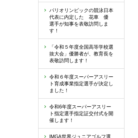
パリオリンピックの競泳日本
代表に内定した 花車 優
選手が知事を表敬訪問しま
す！
「令和５年度全国高等学校選
抜大会」優勝者が、教育長を
表敬訪問します！
令和６年度スーパーアスリー
ト育成事業指定選手が決定し
ました！
令和6年度スーパーアスリー
ト指定選手指定証交付式を開
催します！
IMGA世界ジュニアゴルフ選