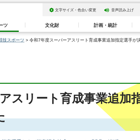
文字サイズ・色合い変更
音声読み上げ
ーツ
文化財
計画・統計
競技スポーツ
> 令和7年度スーパーアスリート育成事業追加指定選手が
ーアスリート育成事業追加
た