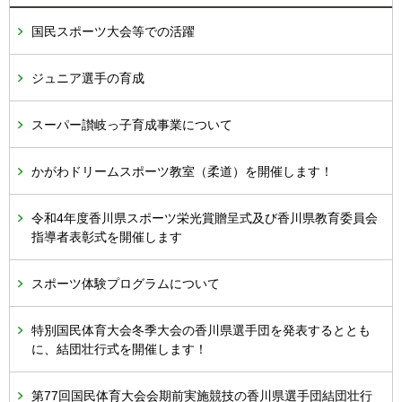
国民スポーツ大会等での活躍
ジュニア選手の育成
スーパー讃岐っ子育成事業について
かがわドリームスポーツ教室（柔道）を開催します！
令和4年度香川県スポーツ栄光賞贈呈式及び香川県教育委員会
指導者表彰式を開催します
スポーツ体験プログラムについて
特別国民体育大会冬季大会の香川県選手団を発表するととも
に、結団壮行式を開催します！
第77回国民体育大会会期前実施競技の香川県選手団結団壮行