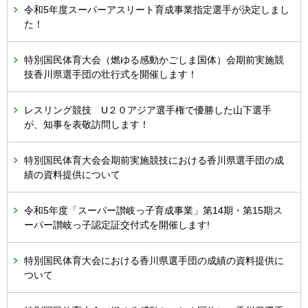
令和5年度スーパーアスリート育成事業指定選手が決定しまし
た！
特別国民体育大会（燃ゆる感動かごしま国体）会期前実施競
技香川県選手団の壮行式を開催します！
レスリング競技 U２０アジア選手権で優勝した山下選手
が、知事を表敬訪問します！
特別国民体育大会会期前実施競技における香川県選手団の成
績の資料提供について
令和5年度「スーパー讃岐っ子育成事業」第14期・第15期ス
ーパー讃岐っ子認定証交付式を開催します!
特別国民体育大会における香川県選手団の成績の資料提供に
ついて