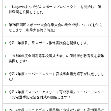
「Kagawaまんでがんスポーツプロジェクト」を開始し、第1
弾動画を公開しました！
第79回国民スポーツ大会冬季大会の総合成績についてお知ら
せします（冬季大会終了時点）
令和6年度香川県スポーツ推進審議会を開催します。
「令和6年度全国高等学校選抜大会」の優勝者が教育長を表敬
訪問します!
令和7年度スーパーアスリート育成事業指定選手が決定しまし
た!
令和7年度「スーパーアスリート育成事業」スーパーアスリー
ト指定選手指定証交付式を開催します！
IMGA世界ジュニアゴルフ選手権に出場が決定した高瀬選手が