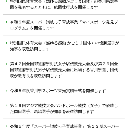
特別国民体育大会（燃ゆる感動かごしま国体）の香川県選手
団を発表するとともに、結団壮行式を開催します！
令和５年度スーパー讃岐っ子育成事業『マイスポーツ発見プ
ログラム』を開催します！
特別国民体育大会（燃ゆる感動 かごしま国体）の優勝選手が
知事を表敬訪問します！
第４２回全国都道府県対抗女子駅伝競走大会及び第２９回全
国都道府県対抗男子駅伝競走大会に出場する香川県選手団代
表が教育長を表敬訪問します！
令和５年度香川県スポーツ栄光賞贈呈式を開催します
第１９回アジア競技大会ハンドボール競技（女子）で優勝し
た岡田選手、馬場選手が知事を表敬訪問します！
令和５年度「スーパー讃岐っ子育成事業」 第１３期スーパー