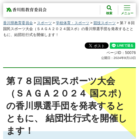
香川県教育委員会
検索
メニュー
香川県教育委員会
>
スポーツ
>
学校体育・スポーツ
>
競技スポーツ
> 第７８回
国民スポーツ大会（ＳＡＧＡ２０２４国スポ）の香川県選手団を発表するとと
もに、結団壮行式を開催します！
ページID：50076
公開日：2024年9月13日
第７８回国民スポーツ大会
（ＳＡＧＡ２０２４ 国スポ）
の香川県選手団を発表すると
ともに、 結団壮行式を開催し
ます！