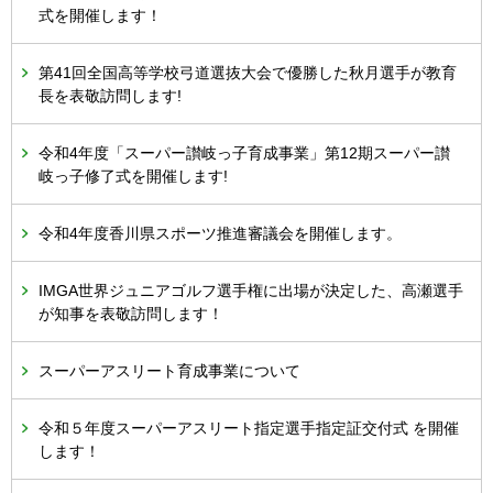
式を開催します！
第41回全国高等学校弓道選抜大会で優勝した秋月選手が教育
長を表敬訪問します!
令和4年度「スーパー讃岐っ子育成事業」第12期スーパー讃
岐っ子修了式を開催します!
令和4年度香川県スポーツ推進審議会を開催します。
IMGA世界ジュニアゴルフ選手権に出場が決定した、高瀬選手
が知事を表敬訪問します！
スーパーアスリート育成事業について
令和５年度スーパーアスリート指定選手指定証交付式 を開催
します！