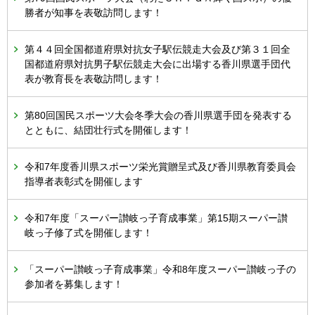
勝者が知事を表敬訪問します！
第４４回全国都道府県対抗女子駅伝競走大会及び第３１回全
国都道府県対抗男子駅伝競走大会に出場する香川県選手団代
表が教育長を表敬訪問します！
第80回国民スポーツ大会冬季大会の香川県選手団を発表する
とともに、結団壮行式を開催します！
令和7年度香川県スポーツ栄光賞贈呈式及び香川県教育委員会
指導者表彰式を開催します
令和7年度「スーパー讃岐っ子育成事業」第15期スーパー讃
岐っ子修了式を開催します！
「スーパー讃岐っ子育成事業」令和8年度スーパー讃岐っ子の
参加者を募集します！