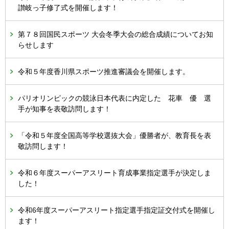
讃岐っ子修了式を開催します！
第７８回国民スポーツ 大会冬季大会の総合成績についてお知
らせします
令和５年度香川県スポーツ推進審議会を開催します。
パリオリンピックの競泳日本代表に内定した 花車 優 選
手が知事を表敬訪問します！
「令和５年度全国高等学校選抜大会」優勝者が、教育長を表
敬訪問します！
令和６年度スーパーアスリート育成事業指定選手が決定しま
した！
令和6年度スーパーアスリート指定選手指定証交付式を開催し
ます！