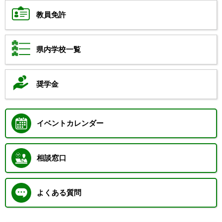
教員免許
県内学校一覧
奨学金
イベントカレンダー
相談窓口
よくある質問