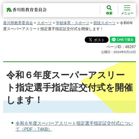
香川県教育委員会
検索
メニュー
香川県教育委員会
>
スポーツ
>
学校体育・スポーツ
>
競技スポーツ
> 令和6年
度スーパーアスリート指定選手指定証交付式を開催します！
ページID：48297
公開日：2024年6月12日
令和６年度スーパーアスリー
ト指定選手指定証交付式を開催
します！
令和６年度スーパーアスリート指定選手指定証交付式につい
て（PDF：74KB）