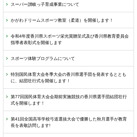
スーパー讃岐っ子育成事業について
かがわドリームスポーツ教室（柔道）を開催します！
令和4年度香川県スポーツ栄光賞贈呈式及び香川県教育委員会
指導者表彰式を開催します
スポーツ体験プログラムについて
特別国民体育大会冬季大会の香川県選手団を発表するととも
に、結団壮行式を開催します！
第77回国民体育大会会期前実施競技の香川県選手団結団壮行
式を開催します！
第41回全国高等学校弓道選抜大会で優勝した秋月選手が教育
長を表敬訪問します!