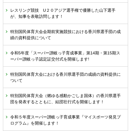
レスリング競技 U２０アジア選手権で優勝した山下選手
が、知事を表敬訪問します！
特別国民体育大会会期前実施競技における香川県選手団の成
績の資料提供について
令和5年度「スーパー讃岐っ子育成事業」第14期・第15期ス
ーパー讃岐っ子認定証交付式を開催します!
特別国民体育大会における香川県選手団の成績の資料提供に
ついて
特別国民体育大会（燃ゆる感動かごしま国体）の香川県選手
団を発表するとともに、結団壮行式を開催します！
令和５年度スーパー讃岐っ子育成事業『マイスポーツ発見プ
ログラム』を開催します！