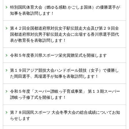
特別国民体育大会（燃ゆる感動 かごしま国体）の優勝選手が
知事を表敬訪問します！
第４２回全国都道府県対抗女子駅伝競走大会及び第２９回全
国都道府県対抗男子駅伝競走大会に出場する香川県選手団代
表が教育長を表敬訪問します！
令和５年度香川県スポーツ栄光賞贈呈式を開催します
第１９回アジア競技大会ハンドボール競技（女子）で優勝し
た岡田選手、馬場選手が知事を表敬訪問します！
令和５年度「スーパー讃岐っ子育成事業」 第１３期スーパー
讃岐っ子修了式を開催します！
第７８回国民スポーツ 大会冬季大会の総合成績についてお知
らせします