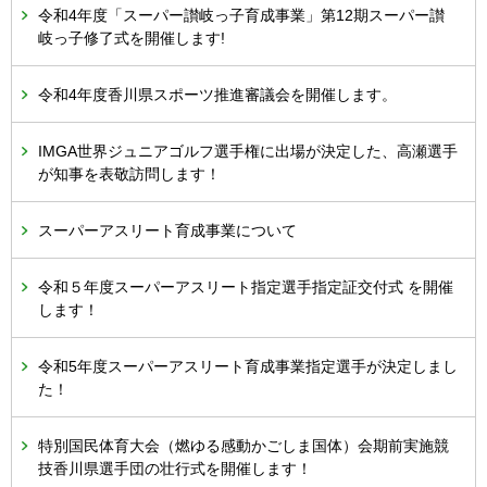
令和4年度「スーパー讃岐っ子育成事業」第12期スーパー讃
岐っ子修了式を開催します!
令和4年度香川県スポーツ推進審議会を開催します。
IMGA世界ジュニアゴルフ選手権に出場が決定した、高瀬選手
が知事を表敬訪問します！
スーパーアスリート育成事業について
令和５年度スーパーアスリート指定選手指定証交付式 を開催
します！
令和5年度スーパーアスリート育成事業指定選手が決定しまし
た！
特別国民体育大会（燃ゆる感動かごしま国体）会期前実施競
技香川県選手団の壮行式を開催します！