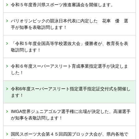
令和５年度香川県スポーツ推進審議会を開催します。
パリオリンピックの競泳日本代表に内定した 花車 優 選
手が知事を表敬訪問します！
「令和５年度全国高等学校選抜大会」優勝者が、教育長を表
敬訪問します！
令和６年度スーパーアスリート育成事業指定選手が決定しま
した！
令和6年度スーパーアスリート指定選手指定証交付式を開催し
ます！
IMGA世界ジュニアゴルフ選手権に出場が決定した、高瀬選手
が知事を表敬訪問します！
国民スポーツ大会第４５回四国ブロック大会が、県内各地で