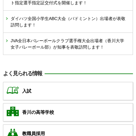
ト指定選手指定証交付式を開催します！
ダイハツ全国小学生ABC大会（バドミントン）出場者が表敬
訪問します！
JVA全日本バレーボールクラブ選手権大会出場者（香川大学
女子バレーボール部）が知事を表敬訪問します！
よく見られる情報
入試
香川の高等学校
教職員採用