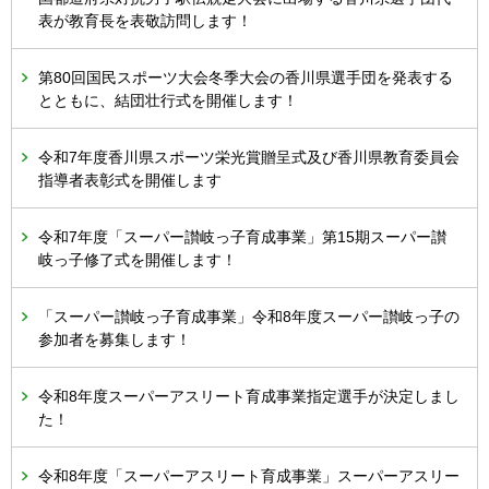
表が教育長を表敬訪問します！
第80回国民スポーツ大会冬季大会の香川県選手団を発表する
とともに、結団壮行式を開催します！
令和7年度香川県スポーツ栄光賞贈呈式及び香川県教育委員会
指導者表彰式を開催します
令和7年度「スーパー讃岐っ子育成事業」第15期スーパー讃
岐っ子修了式を開催します！
「スーパー讃岐っ子育成事業」令和8年度スーパー讃岐っ子の
参加者を募集します！
令和8年度スーパーアスリート育成事業指定選手が決定しまし
た！
令和8年度「スーパーアスリート育成事業」スーパーアスリー