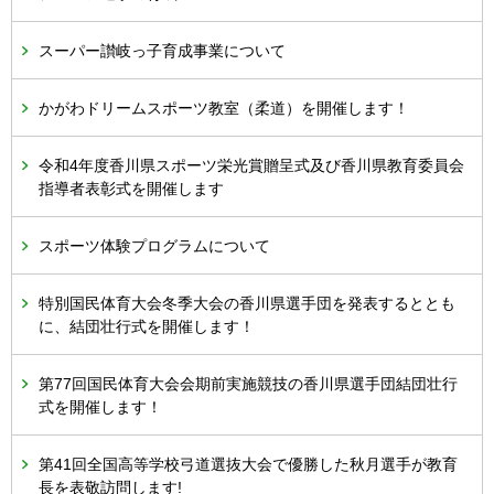
スーパー讃岐っ子育成事業について
かがわドリームスポーツ教室（柔道）を開催します！
令和4年度香川県スポーツ栄光賞贈呈式及び香川県教育委員会
指導者表彰式を開催します
スポーツ体験プログラムについて
特別国民体育大会冬季大会の香川県選手団を発表するととも
に、結団壮行式を開催します！
第77回国民体育大会会期前実施競技の香川県選手団結団壮行
式を開催します！
第41回全国高等学校弓道選抜大会で優勝した秋月選手が教育
長を表敬訪問します!