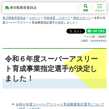
香川県教育委員会
検索
メニュー
香川県教育委員会
>
スポーツ
>
学校体育・スポーツ
>
競技スポーツ
> 令和６年
度スーパーアスリート育成事業指定選手が決定しました！
ページID：48087
公開日：2024年6月4日
令和６年度スーパーアスリー
ト育成事業指定選手が決定し
ました！
令和６年度スーパーアスリート育成事業指定選手について