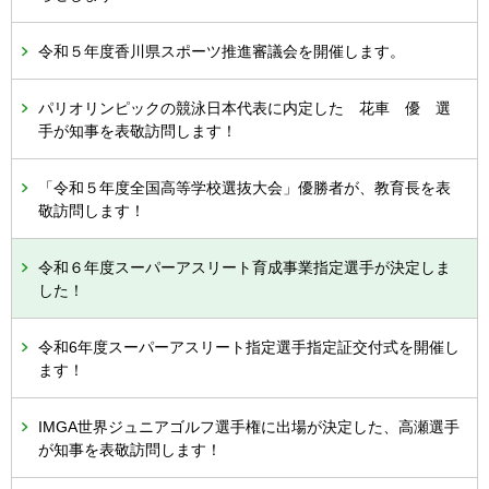
令和５年度香川県スポーツ推進審議会を開催します。
パリオリンピックの競泳日本代表に内定した 花車 優 選
手が知事を表敬訪問します！
「令和５年度全国高等学校選抜大会」優勝者が、教育長を表
敬訪問します！
令和６年度スーパーアスリート育成事業指定選手が決定しま
した！
令和6年度スーパーアスリート指定選手指定証交付式を開催し
ます！
IMGA世界ジュニアゴルフ選手権に出場が決定した、高瀬選手
が知事を表敬訪問します！