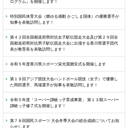
ログラム』を開催します！
特別国民体育大会（燃ゆる感動 かごしま国体）の優勝選手が
知事を表敬訪問します！
第４２回全国都道府県対抗女子駅伝競走大会及び第２９回全
国都道府県対抗男子駅伝競走大会に出場する香川県選手団代
表が教育長を表敬訪問します！
令和５年度香川県スポーツ栄光賞贈呈式を開催します
第１９回アジア競技大会ハンドボール競技（女子）で優勝し
た岡田選手、馬場選手が知事を表敬訪問します！
令和５年度「スーパー讃岐っ子育成事業」 第１３期スーパー
讃岐っ子修了式を開催します！
第７８回国民スポーツ 大会冬季大会の総合成績についてお知
らせします