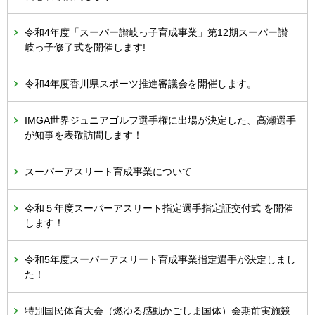
令和4年度「スーパー讃岐っ子育成事業」第12期スーパー讃
岐っ子修了式を開催します!
令和4年度香川県スポーツ推進審議会を開催します。
IMGA世界ジュニアゴルフ選手権に出場が決定した、高瀬選手
が知事を表敬訪問します！
スーパーアスリート育成事業について
令和５年度スーパーアスリート指定選手指定証交付式 を開催
します！
令和5年度スーパーアスリート育成事業指定選手が決定しまし
た！
特別国民体育大会（燃ゆる感動かごしま国体）会期前実施競