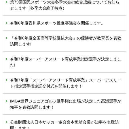
第79回国民スポーツ大会冬季大会の総合成績についてお知ら
せします（冬季大会終了時点）
令和6年度香川県スポーツ推進審議会を開催します。
「令和6年度全国高等学校選抜大会」の優勝者が教育長を表敬
訪問します!
令和7年度スーパーアスリート育成事業指定選手が決定しまし
た!
令和7年度「スーパーアスリート育成事業」スーパーアスリー
ト指定選手指定証交付式を開催します！
IMGA世界ジュニアゴルフ選手権に出場が決定した高瀬選手が
知事を表敬訪問します！
公益財団法人日本サッカー協会宮本恒靖会長が知事を表敬訪
問します！