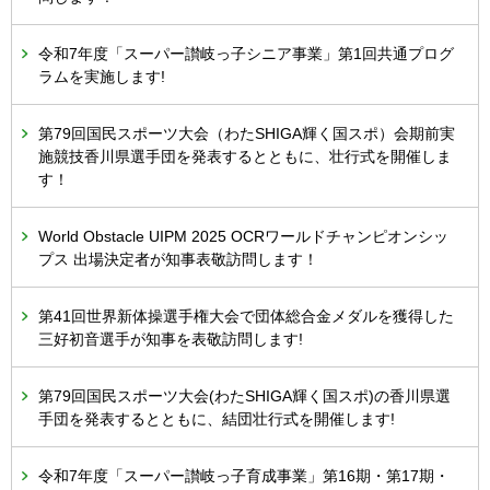
令和7年度「スーパー讃岐っ子シニア事業」第1回共通プログ
ラムを実施します!
第79回国民スポーツ大会（わたSHIGA輝く国スポ）会期前実
施競技香川県選手団を発表するとともに、壮行式を開催しま
す！
World Obstacle UIPM 2025 OCRワールドチャンピオンシッ
プス 出場決定者が知事表敬訪問します！
第41回世界新体操選手権大会で団体総合金メダルを獲得した
三好初音選手が知事を表敬訪問します!
第79回国民スポーツ大会(わたSHIGA輝く国スポ)の香川県選
手団を発表するとともに、結団壮行式を開催します!
令和7年度「スーパー讃岐っ子育成事業」第16期・第17期・