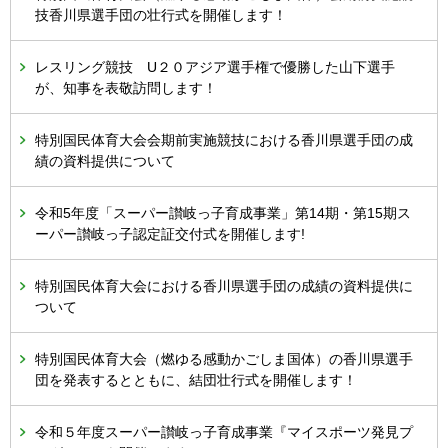
技香川県選手団の壮行式を開催します！
レスリング競技 U２０アジア選手権で優勝した山下選手
が、知事を表敬訪問します！
特別国民体育大会会期前実施競技における香川県選手団の成
績の資料提供について
令和5年度「スーパー讃岐っ子育成事業」第14期・第15期ス
ーパー讃岐っ子認定証交付式を開催します!
特別国民体育大会における香川県選手団の成績の資料提供に
ついて
特別国民体育大会（燃ゆる感動かごしま国体）の香川県選手
団を発表するとともに、結団壮行式を開催します！
令和５年度スーパー讃岐っ子育成事業『マイスポーツ発見プ