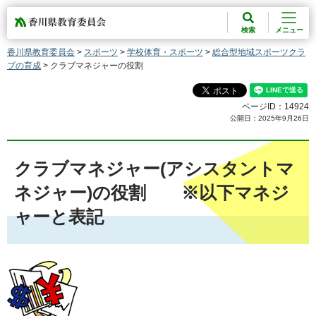
香川県教育委員会
検索
メニュー
香川県教育委員会
>
スポーツ
>
学校体育・スポーツ
>
総合型地域スポーツクラ
ブの育成
> クラブマネジャーの役割
ページID：14924
公開日：2025年9月26日
クラブマネジャー(アシスタントマ
ネジャー)の役割 ※以下マネジ
ャーと表記