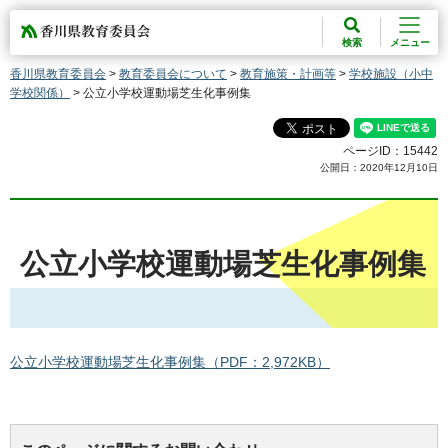
香川県教育委員会
検索
メニュー
香川県教育委員会
>
教育委員会について
>
教育施策・計画等
>
学校施設（小中
学校関係）
> 公立小学校運動場芝生化事例集
ページID：15442
公開日：2020年12月10日
公立小学校運動場芝生化事例集
公立小学校運動場芝生化事例集（PDF：2,972KB）