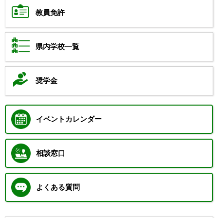
教員免許
県内学校一覧
奨学金
イベントカレンダー
相談窓口
よくある質問