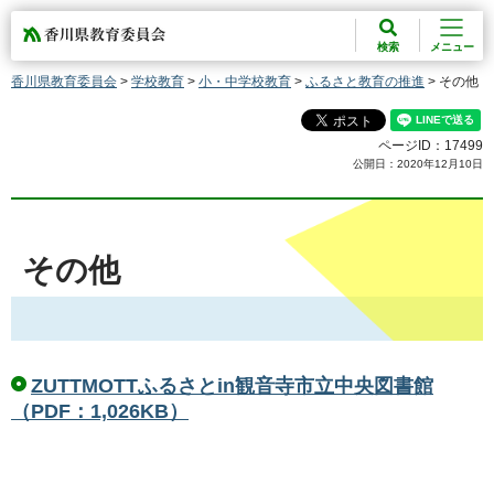
香川県教育委員会
検索
メニュー
香川県教育委員会
>
学校教育
>
小・中学校教育
>
ふるさと教育の推進
> その他
ページID：17499
公開日：2020年12月10日
その他
ZUTTMOTTふるさとin観音寺市立中央図書館
（PDF：1,026KB）