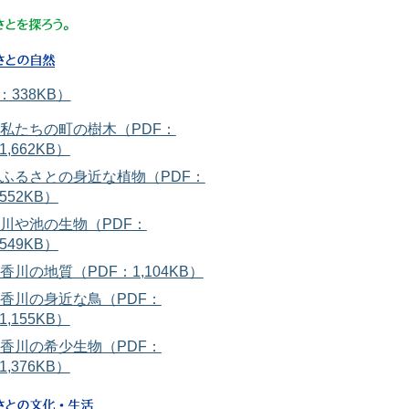
：338KB）
私たちの町の樹木（PDF：
1,662KB）
ふるさとの身近な植物（PDF：
552KB）
川や池の生物（PDF：
549KB）
香川の地質（PDF：1,104KB）
香川の身近な鳥（PDF：
1,155KB）
香川の希少生物（PDF：
1,376KB）