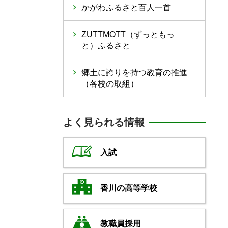
かがわふるさと百人一首
ZUTTMOTT（ずっともっ
と）ふるさと
郷土に誇りを持つ教育の推進
（各校の取組）
よく見られる情報
入試
香川の高等学校
教職員採用