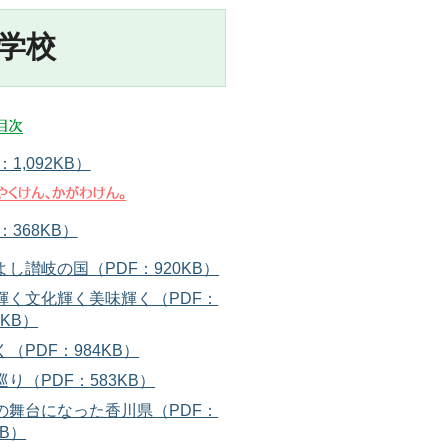
学校
：1,092KB）
：368KB）
よし讃岐の国（PDF：920KB）
輝く文化輝く美味輝く（PDF：
4KB）
（PDF：984KB）
り（PDF：583KB）
の舞台になった香川県（PDF：
KB）