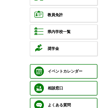
教員免許
県内学校一覧
奨学金
イベントカレンダー
相談窓口
よくある質問