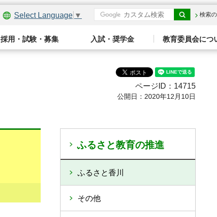
Select Language
▼
検索の
採用・試験・募集
入試・奨学金
教育委員会につ
ページID：14715
公開日：2020年12月10日
ふるさと教育の推進
ふるさと香川
その他