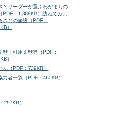
さとリーダーが選ぶわがまちの
PDF：1,388KB）
訪ねてみよ
るさとの施設（PDF：
95KB）
文献・引用文献等（PDF：
97KB）
ん（PDF：739KB）
協力者一覧（PDF：460KB）
：297KB）