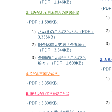
（PDF：1,146KB）
（PDF
1）
（PDF：1,588KB）
2）
1）
さぬきのこんぴらさん（PDF：
3,336KB）
3）
2）
旧金比羅大芝居「金丸座」
（PDF：3,344KB）
3）
全国的に大流行「こんぴら
船々」（PDF：1,608KB）
（PDF
1）
（PDF：3,850KB）
2）
（PDF：3,308KB）