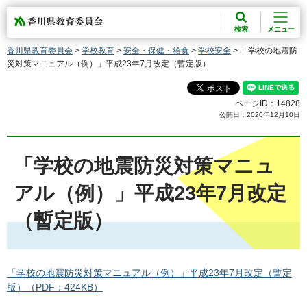
香川県教育委員会
検索
メニュー
香川県教育委員会
>
学校教育
>
安全・保健・給食
>
学校安全
> 「学校の地震防
災対策マニュアル（例）」平成23年7月改定（暫定版）
ページID：14828
公開日：2020年12月10日
「学校の地震防災対策マニュ
アル（例）」平成23年7月改定
（暫定版）
「学校の地震防災対策マニュアル（例）」平成23年7月改定（暫定
版）（PDF：424KB）