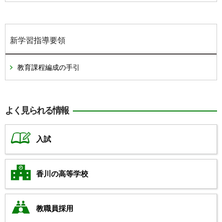
新学習指導要領
教育課程編成の手引
よく見られる情報
入試
香川の高等学校
教職員採用