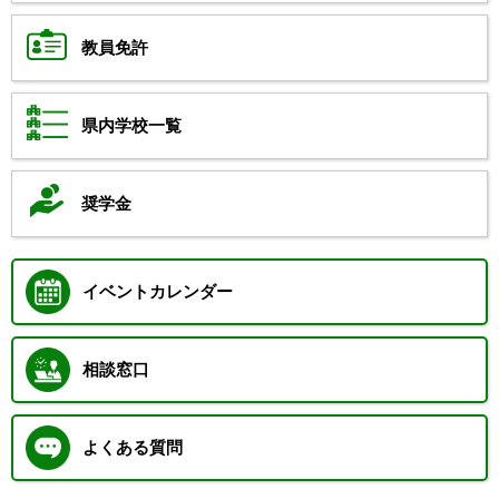
教員免許
県内学校一覧
奨学金
イベントカレンダー
相談窓口
よくある質問