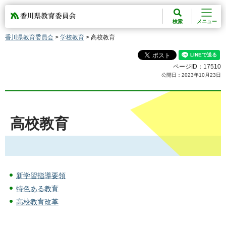
香川県教育委員会
検索
メニュー
香川県教育委員会
>
学校教育
> 高校教育
ページID：17510
公開日：2023年10月23日
高校教育
新学習指導要領
特色ある教育
高校教育改革