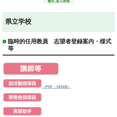
県立学校
臨時的任用教員 志望者登録案内・様式
等
（PDF：545KB）