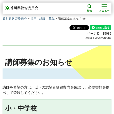
香川県教育委員会
検索
メニュー
香川県教育委員会
>
採用・試験・募集
> 講師募集のお知らせ
ページID：15082
公開日：2026年2月2日
講師募集のお知らせ
講師を希望の方は、以下の志望者登録案内を確認し、必要書類を提
出して登録してください。
小・中学校