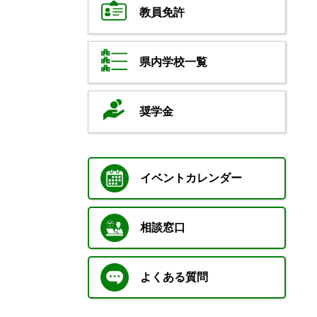
教員免許
県内学校一覧
奨学金
イベントカレンダー
相談窓口
よくある質問