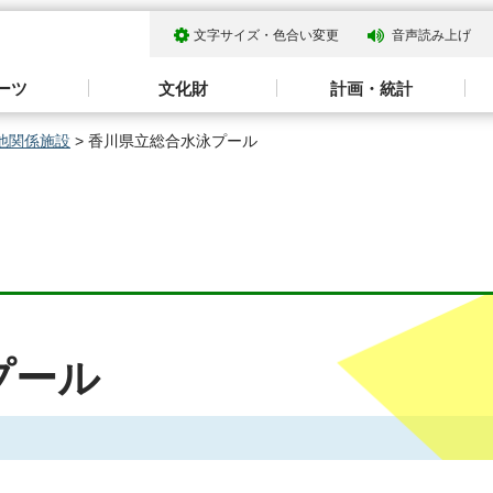
文字サイズ・色合い変更
音声読み上げ
ーツ
文化財
計画・統計
他関係施設
> 香川県立総合水泳プール
プール