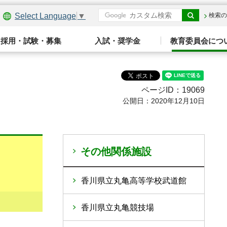
Select Language
▼
検索の
採用・試験・募集
入試・奨学金
教育委員会につ
ページID：19069
公開日：2020年12月10日
その他関係施設
香川県立丸亀高等学校武道館
香川県立丸亀競技場