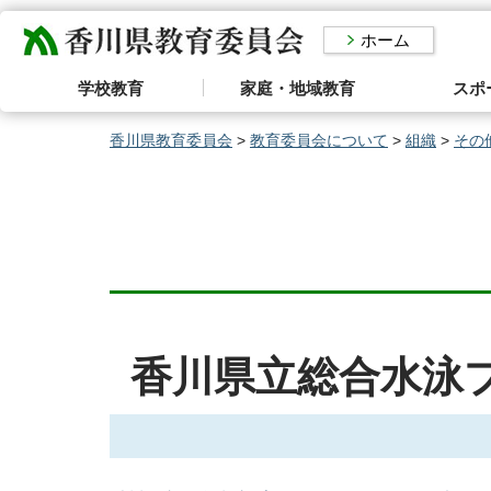
香川県教育委員会
ホーム
学校教育
家庭・地域教育
スポ
香川県教育委員会
>
教育委員会について
>
組織
>
その
香川県立総合水泳