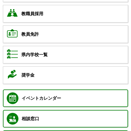
教職員採用
教員免許
県内学校一覧
奨学金
イベントカレンダー
相談窓口