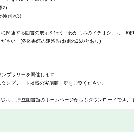
2)
(別添3)
に関連する図書の展示を行う「わがまちのイチオシ」も、6市町
さい。(各図書館の連絡先は(別添2)のとおり)
タンプラリーを開催します。
スタンプシート掲載の実施館一覧をご覧ください。
)があり、県立図書館のホームページからもダウンロードできま