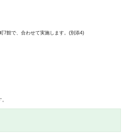
7館で、合わせて実施します。(別添4)
す。