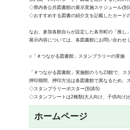
◇県内各公共図書館の展示実施スケジュール(別添
◇おすすめする図書の紹介文を記載したカードの例
なお、参加各館自らが設定した各市町の「推し」
展示内容については、各図書館にお問い合わせくだ
○「＃つながる図書館」スタンプラリーの実施
「＃つながる図書館」実施館のうち23館で、ス
押印期間、押印方法は各図書館で異なるため、
◇スタンプラリーポスター(別添5)
◇スタンプシートは2種類(大人向け、子供向け
ホームページ