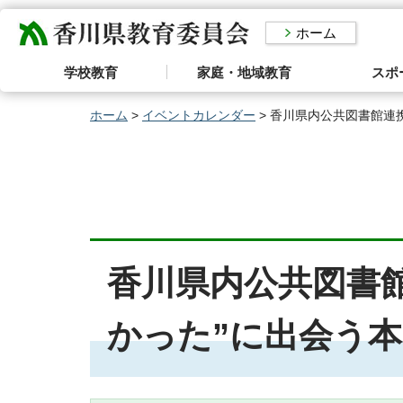
香川県教育委員会
ホーム
学校教育
家庭・地域教育
スポ
ホーム
>
イベントカレンダー
> 香川県内公共図書館連
香川県内公共図書
かった”に出会う