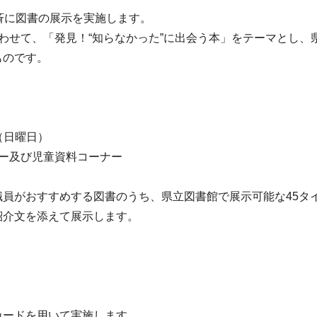
斉に図書の展示を実施します。
)にあわせて、「発見！“知らなかった”に出会う本」をテーマとし
ものです。
（日曜日）
ー及び児童資料コーナー
員がおすすめする図書のうち、県立図書館で展示可能な45タイ
紹介文を添えて展示します。
カードを用いて実施します。