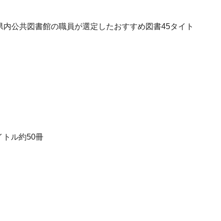
、県内公共図書館の職員が選定したおすすめ図書45タイト
トル約50冊