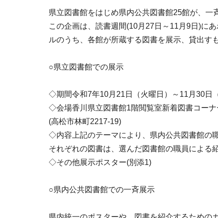
県立図書館をはじめ県内公共図書館25館が、一
この企画は、読書週間(10月27日～11月9日
ルのうち、各館が所蔵する図書を展示、貸出す
○県立図書館での展示
◇期間令和7年10月21日（火曜日）～11月30日
◇会場香川県立図書館1階閲覧室新着図書コーナ
(高松市林町2217-19)
◇内容上記のテーマにより、県内公共図書館の職
それぞれの図書は、選んだ図書館の職員による
◇その他展示ポスター(別添1)
○県内公共図書館での一斉展示
県内統一のポスターや、図書を紹介するための