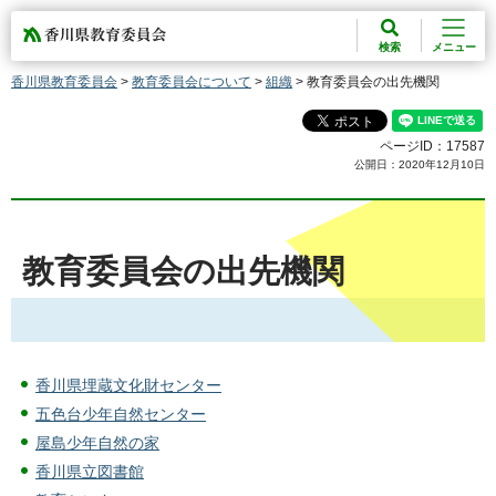
香川県教育委員会
検索
メニュー
香川県教育委員会
>
教育委員会について
>
組織
> 教育委員会の出先機関
ページID：17587
公開日：2020年12月10日
教育委員会の出先機関
香川県埋蔵文化財センター
五色台少年自然センター
屋島少年自然の家
香川県立図書館