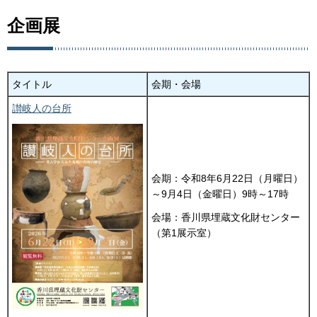
企画展
タイトル
会期・会場
讃岐人の台所
会期：令和8年6月22日（月曜日）
～9月4日（金曜日）9時～17時
会場：香川県埋蔵文化財センター
（第1展示室）