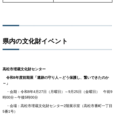
県内の文化財イベント
高松市埋蔵文化財センター
令和8年度前期展「遺跡の守り人～どう保護し、繋いできたのか
～」
・会期：令和8年4月27日（月曜日）～9月25日（金曜日） 午前9
時00分～午後5時00分
・会場：高松市埋蔵文化財センター2階展示室（高松市番町一丁目
5番1号）