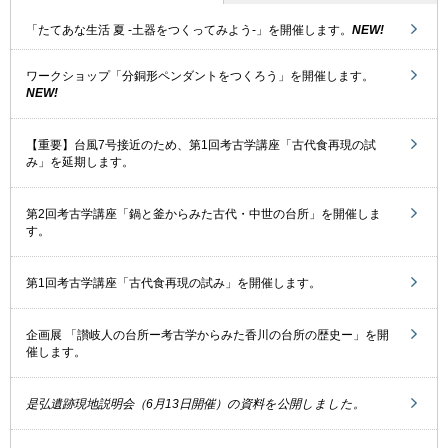
「たてあな生活 夏 -土器をつくってみよう-」を開催します。
NEW!
ワークショップ「分銅形ペンダントをつくろう」を開催します。
NEW!
【重要】台風7号接近のため、第1回考古学講座「古代食再現の試
み」を延期します。
第2回考古学講座「鍋と釜からみた古代・中世の台所」を開催しま
す。
第1回考古学講座「古代食再現の試み」を開催します。
企画展 「讃岐人の台所ー考古学からみた香川の台所の歴史ー」を開
催します。
是弘遺跡現地説明会（6月13日開催）の資料を公開しました。