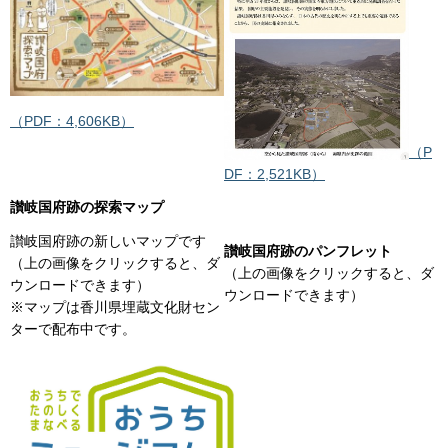
（PDF：4,606KB）
（P
DF：2,521KB）
讃岐国府跡の探索マップ
讃岐国府跡の新しいマップです
讃岐国府跡のパンフレット
（上の画像をクリックすると、ダ
（上の画像をクリックすると、ダ
ウンロードできます）
ウンロードできます）
※マップは香川県埋蔵文化財セン
ターで配布中です。