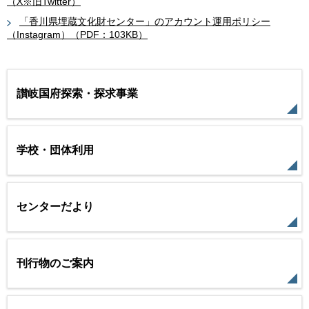
（X※旧Twitter）
「香川県埋蔵文化財センター」のアカウント運用ポリシー
（Instagram）（PDF：103KB）
讃岐国府探索・探求事業
学校・団体利用
センターだより
刊行物のご案内