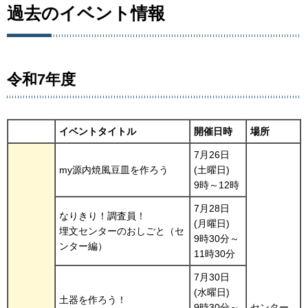
過去のイベント情報
令和7年度
イベントタイトル
開催日時
場所
7月26日
my源内焼風豆皿を作ろう
(土曜日)
9時～12時
7月28日
なりきり！調査員！
(月曜日)
埋文センターのおしごと（セ
9時30分～
ンター編）
11時30分
7月30日
(水曜日)
土器を作ろう！
9時30分～
センター