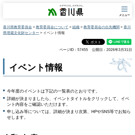
香川県
メニュー
香川県教育委員会
>
教育委員会について
>
組織
>
教育委員会の出先機関
>
香川
県埋蔵文化財センター
> イベント情報
ページID：57455
公開日：2026年3月31日
イベント情報
今年度のイベントは下記の一覧表のとおりです。
詳細が決まりましたら、イベントタイトルをクリックして、イベ
ント内容をご確認いただけます。
申し込み等については、詳細が決まり次第、HPやSNS等でお知ら
せします。