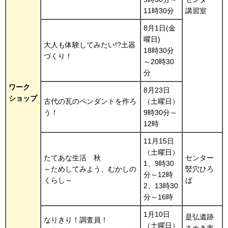
11時30分
講習室
8月1日(金
曜日)
大人も体験してみたい!?土器
18時30分
づくり！
～20時30
分
ワーク
8月23日
ショップ
古代の瓦のペンダントを作ろ
（土曜日）
う！
9時30分～
12時
11月15日
（土曜日）
たてあな生活
秋
センター
1、9時30
～ためしてみよう、むかしの
竪穴ひろ
分～12時
くらし～
ば
2、13時30
分～16時
1月10日
是弘遺跡
なりきり！調査員！
（土曜日）